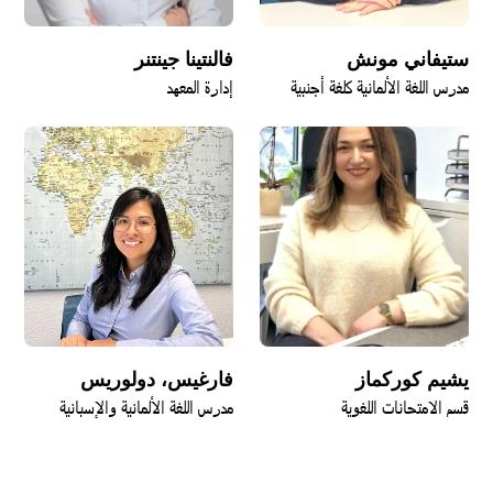
ستيفاني مونش
فالنتينا جينتنر
مدرس اللغة الألمانية كلغة أجنبية
إدارة المعهد
يشيم كوركماز
فارغيس، دولوريس
قسم الامتحانات اللغوية
مدرس اللغة الألمانية والإسبانية