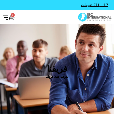
4.7 – 271 تقييمات
0
فريقنا
تعرّف على فريقنا