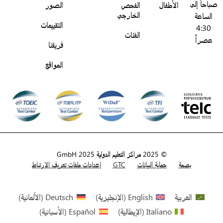
باحاً إلى
الأطفال
الفحص
الصور
الخارجي
الساعة
التقييمات
4:30
الفئات
عصراً
فريقنا
المواقع
© 2025 مراكز التعليم الدولية GmbH 2025
بصمة
حماية البيانات
GTC
إعدادات ملفات تعريف الارتباط
العربية
English
(
الإنجليزية
)
Deutsch
(
الألمانية
)
Italiano
(
الإيطالية
)
Español
(
الأسبانية
)