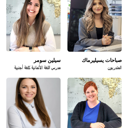
صباحات يسيليرماك
سيلين سومر
المتدربون
مدرس اللغة الألمانية كلغة أجنبية