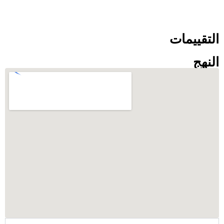
لتقييمات
لنهج