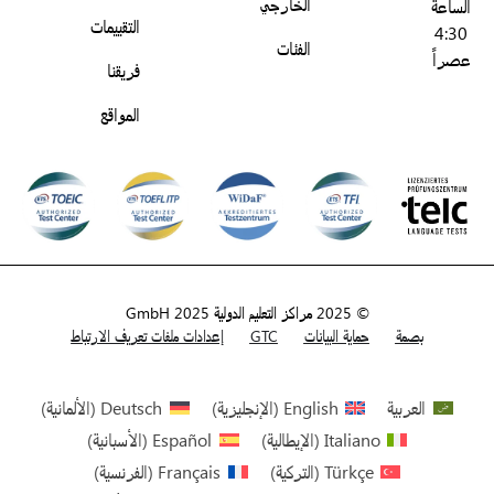
الخارجي
الساعة
التقييمات
4:30
الفئات
عصراً
فريقنا
المواقع
© 2025 مراكز التعليم الدولية GmbH 2025
بصمة
حماية البيانات
GTC
إعدادات ملفات تعريف الارتباط
العربية
English
(
الإنجليزية
)
Deutsch
(
الألمانية
)
Italiano
(
الإيطالية
)
Español
(
الأسبانية
)
Türkçe
(
التركية
)
Français
(
الفرنسية
)