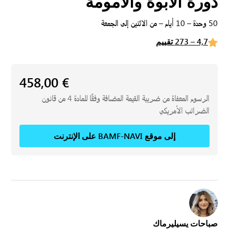
دورة الأبوة والأمومة
50 وحدة – 10 أيام – من الاثنين إلى الجمعة
4,7 – 273 تقييم
458,00
€
الرسوم المعفاة من ضريبة القيمة المضافة وفقًا للمادة 4 من قانون
الضرائب الأمريكي
إلى موقع BAMF-NAVI على الإنترنت
صباحات يسيليرماك