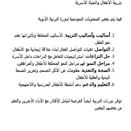
بتربية الأطفال والحياة الأسرية.
فيما يلي بعض المحتويات النموذجية لدورة التربية الأبوية:
أساليب وأساليب التربية
: الأساليب المختلفة وتأثيراتها على
نمو الطفل.
التواصل
: تقنيات التواصل الفعال لبناء علاقة إيجابية مع الأطفال.
حل النزاعات
: استراتيجيات التعامل مع النزاعات داخل الأسرة.
مراحل النمو
: فهم مراحل النمو المختلفة للأطفال والمراهقين.
الصحة والتغذية
: معلومات عن الأكل الصحي وتعزيز الصحة
البدنية والعقلية للأطفال.
التعليم والدعم
: دعم أنشطة الأطفال المدرسية واللامنهجية.
توفر دورات التربية أيضاً الفرصة لتبادل الأفكار مع الآباء الآخرين والتعلم
من بعضهم البعض.