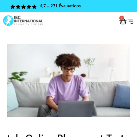
4,7 – 271 Évaluations
0