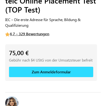
telc Online Placement Test
(TOP Test)
IEC – Die erste Adresse für Sprache, Bildung &
Qualifizierung
4,7 – 329 Bewertungen
75,00
€
Gebühr nach §4 UStG von der Umsatzsteuer befreit
Zum Anmeldeformular