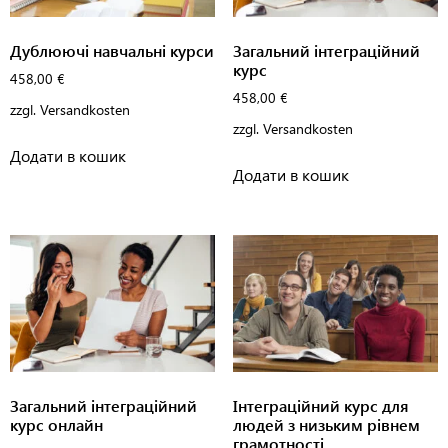
Дублюючі навчальні курси
Загальний інтеграційний
курс
458,00
€
458,00
€
zzgl.
Versandkosten
zzgl.
Versandkosten
Додати в кошик
Додати в кошик
Загальний інтеграційний
Інтеграційний курс для
курс онлайн
людей з низьким рівнем
грамотності