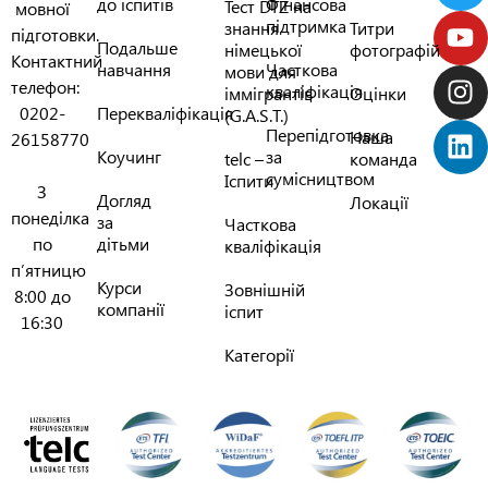
до іспитів
Фінансова
Тест DTZ на
мовної
підтримка
знання
Титри
підготовки.
Подальше
німецької
фотографій
Контактний
навчання
Часткова
мови для
телефон:
кваліфікація
іммігрантів
Оцінки
0202-
Перекваліфікація
(G.A.S.T.)
Перепідготовка
Наша
26158770
Коучинг
за
telc –
команда
сумісництвом
Іспити
З
Догляд
Локації
понеділка
за
Часткова
по
дітьми
кваліфікація
п’ятницю
Курси
Зовнішній
8:00 до
компанії
іспит
16:30
Категорії