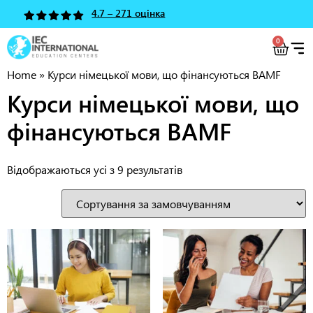
4.7 – 271 оцінка
0
Home
»
Курси німецької мови, що фінансуються BAMF
Курси німецької мови, що
фінансуються BAMF
Відображаються усі з 9 результатів