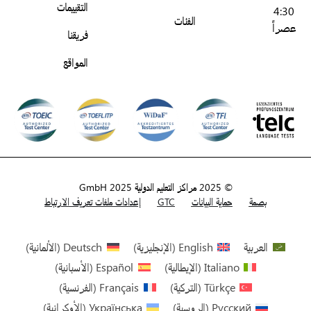
التقييمات
4:30
الفئات
عصراً
فريقنا
المواقع
© 2025 مراكز التعليم الدولية GmbH 2025
بصمة
حماية البيانات
GTC
إعدادات ملفات تعريف الارتباط
العربية
English
(
الإنجليزية
)
Deutsch
(
الألمانية
)
Italiano
(
الإيطالية
)
Español
(
الأسبانية
)
Türkçe
(
التركية
)
Français
(
الفرنسية
)
Русский
(
الروسية
)
Українська
(
الأوكرانية
)