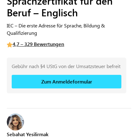
Sprachzertifikat für den
Beruf – Englisch
IEC – Die erste Adresse für Sprache, Bildung &
Qualifizierung
4,7 – 329 Bewertungen
Gebühr nach §4 UStG von der Umsatzsteuer befreit
Zum Anmeldeformular
Sebahat Yesilirmak