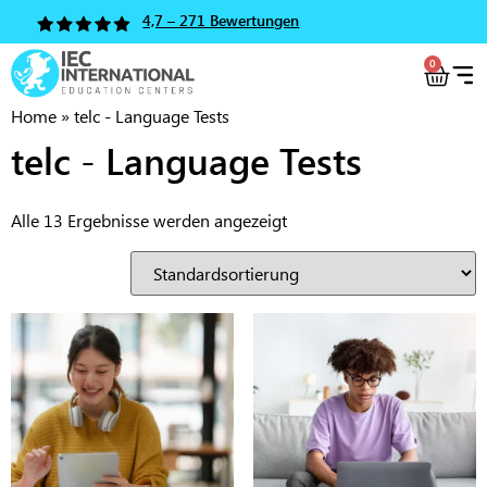
4,7 – 271 Bewertungen
0
Home
»
telc - Language Tests
telc - Language Tests
Alle 13 Ergebnisse werden angezeigt