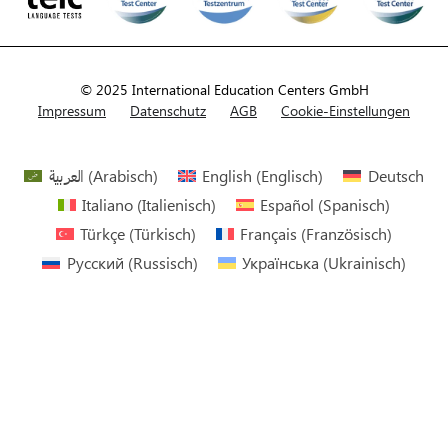
© 2025 International Education Centers GmbH
Impressum
Datenschutz
AGB
Cookie-Einstellungen
العربية
(
Arabisch
)
English
(
Englisch
)
Deutsch
Italiano
(
Italienisch
)
Español
(
Spanisch
)
Türkçe
(
Türkisch
)
Français
(
Französisch
)
Русский
(
Russisch
)
Українська
(
Ukrainisch
)