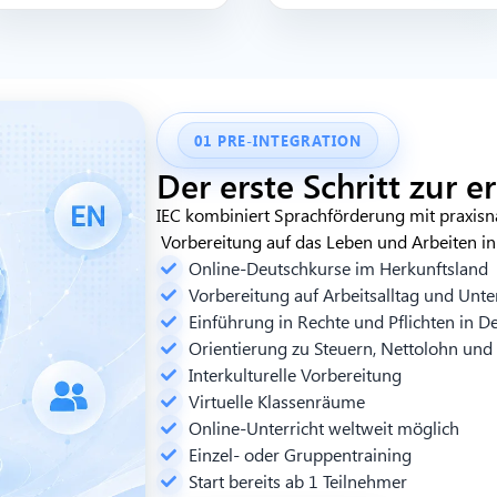
01 PRE-INTEGRATION
Der erste Schritt zur e
IEC
kombiniert
Sprachförderung
mit
praxisn
Vorbereitung
auf das Leben und
Arbeiten
in
Online-Deutschkurse im Herkunftsland
Vorbereitung auf Arbeitsalltag und Unt
Einführung in Rechte und Pflichten in D
Orientierung zu Steuern, Nettolohn und 
Interkulturelle Vorbereitung
Virtuelle Klassenräume
Online-Unterricht weltweit möglich
Einzel- oder Gruppentraining
Start bereits ab 1 Teilnehmer