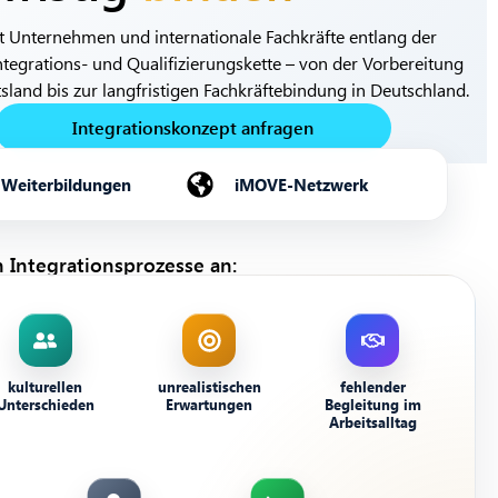
et Unternehmen und internationale Fachkräfte entlang der
tegrations- und Qualifizierungskette – von der Vorbereitung
sland bis zur langfristigen Fachkräftebindung in Deutschland.
Integrationskonzept anfragen
Weiterbildungen
iMOVE-Netzwerk
n Integrationsprozesse an:
kulturellen
unrealistischen
fehlender
Unterschieden
Erwartungen
Begleitung im
Arbeitsalltag