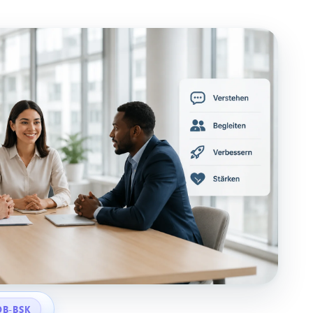
OB-BSK