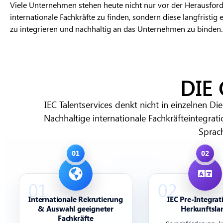
Viele Unternehmen stehen heute nicht nur vor der Herausfor
internationale Fachkräfte zu finden, sondern diese langfristig 
zu integrieren und nachhaltig an das Unternehmen zu binden.
DIE
IEC Talentservices denkt nicht in einzelnen Di
Nachhaltige internationale Fachkräfteintegrat
Sprach
Internationale Rekrutierung
IEC Pre-Integrat
& Auswahl geeigneter
Herkunftsla
Fachkräfte