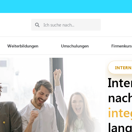
Weiterbildungen
Umschulungen
Firmenkurs
INTERN
Inte
nac
inte
lang