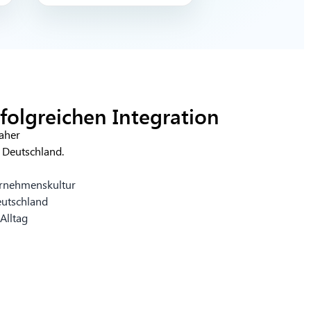
rfolgreichen Integration
aher
 Deutschland.
ernehmenskultur
eutschland
Alltag