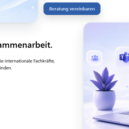
Beratung vereinbaren
sammenarbeit.
e internationale Fachkräfte,
inden.