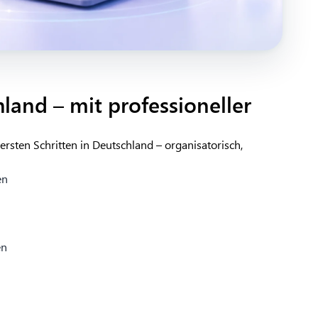
and – mit professioneller
 ersten Schritten in Deutschland – organisatorisch,
en
en