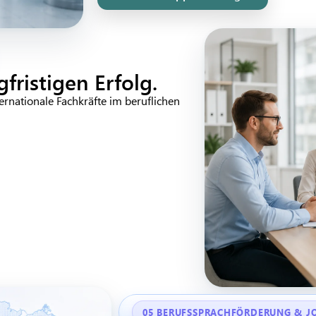
fristigen Erfolg.
ternationale Fachkräfte im beruflichen
05 BERUFSSPRACHFÖRDERUNG & J