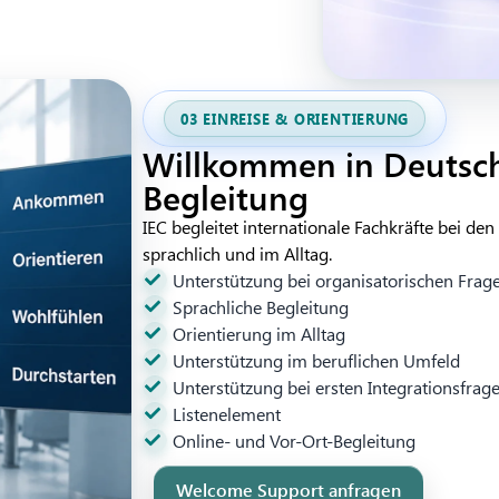
03 EINREISE & ORIENTIERUNG
Willkommen in Deutschl
Begleitung
IEC begleitet internationale Fachkräfte bei den
sprachlich und im Alltag.
Unterstützung bei organisatorischen Frag
Sprachliche Begleitung
Orientierung im Alltag
Unterstützung im beruflichen Umfeld
Unterstützung bei ersten Integrationsfrag
Listenelement
Online- und Vor-Ort-Begleitung
Welcome Support anfragen