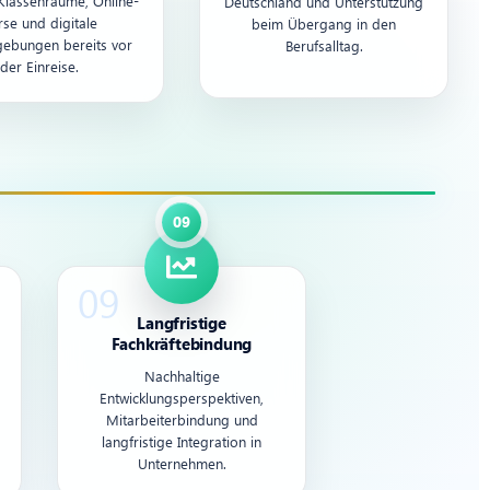
 Klassenräume, Online-
Deutschland und Unterstützung
rse und digitale
beim Übergang in den
ebungen bereits vor
Berufsalltag.
der Einreise.
Langfristige
Fachkräftebindung
Nachhaltige
Entwicklungsperspektiven,
Mitarbeiterbindung und
langfristige Integration in
Unternehmen.