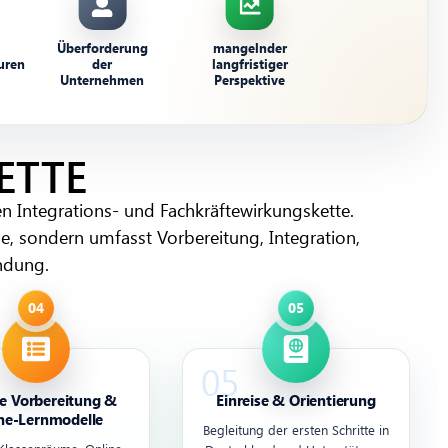
Überforderung
mangelnder
uren
der
langfristiger
Unternehmen
Perspektive
ETTE
hen Integrations- und Fachkräftewirkungskette.
e, sondern umfasst Vorbereitung, Integration,
indung.
le Vorbereitung &
Einreise & Orientierung
ne-Lernmodelle
Begleitung der ersten Schritte in