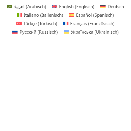
العربية
(
Arabisch
)
English
(
Englisch
)
Deutsch
Italiano
(
Italienisch
)
Español
(
Spanisch
)
Türkçe
(
Türkisch
)
Français
(
Französisch
)
Русский
(
Russisch
)
Українська
(
Ukrainisch
)