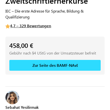
Zweitschriftlernerkurse
IEC – Die erste Adresse für Sprache, Bildung &
Qualifizierung
4,7 – 329 Bewertungen
458,00
€
Gebühr nach §4 UStG von der Umsatzsteuer befreit
Zur Seite des BAMF-NAvI
Sebahat Yesilirmak