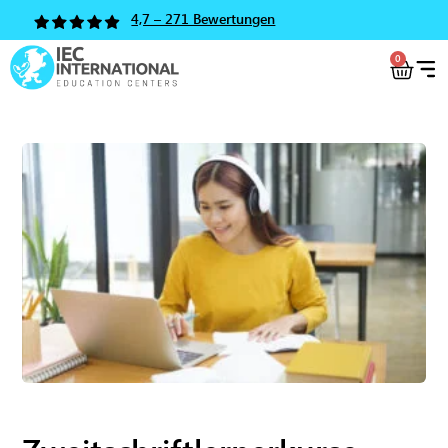
4,7 – 271 Bewertungen
0