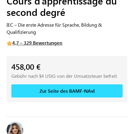
Cours d’apprentissage du
second degré
IEC – Die erste Adresse für Sprache, Bildung &
Qualifizierung
4,7 – 329 Bewertungen
458,00
€
Gebühr nach §4 UStG von der Umsatzsteuer befreit
Zur Seite des BAMF-NAvI