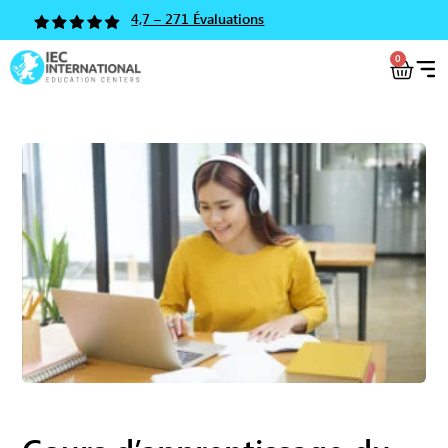
4,7 – 271 Évaluations
0