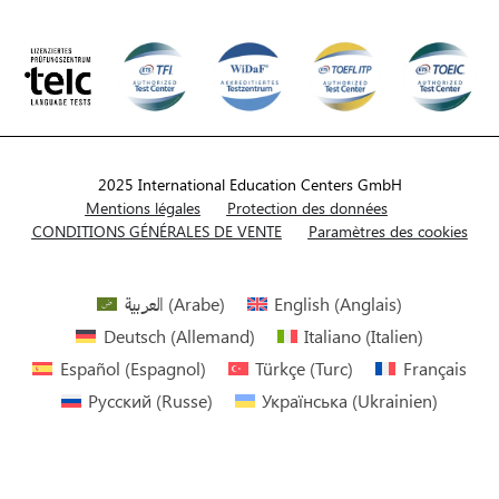
2025 International Education Centers GmbH
Mentions légales
Protection des données
CONDITIONS GÉNÉRALES DE VENTE
Paramètres des cookies
العربية
(
Arabe
)
English
(
Anglais
)
Deutsch
(
Allemand
)
Italiano
(
Italien
)
Español
(
Espagnol
)
Türkçe
(
Turc
)
Français
Русский
(
Russe
)
Українська
(
Ukrainien
)