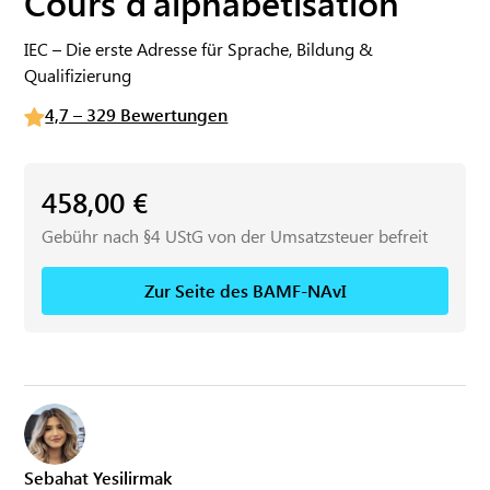
Cours d’alphabétisation
IEC – Die erste Adresse für Sprache, Bildung &
Qualifizierung
4,7 – 329 Bewertungen
458,00
€
Gebühr nach §4 UStG von der Umsatzsteuer befreit
Zur Seite des BAMF-NAvI
Sebahat Yesilirmak