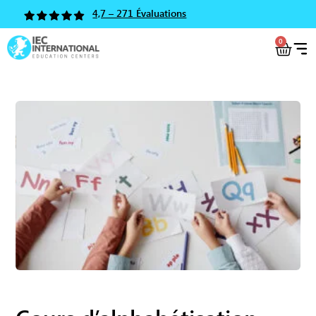
4,7 – 271 Évaluations
0