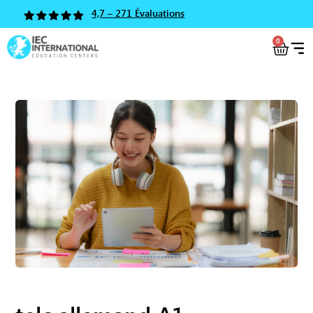
4,7 – 271 Évaluations
0