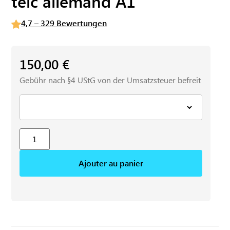
telc allemand A1
4,7 – 329 Bewertungen
150,00
€
Gebühr nach §4 UStG von der Umsatzsteuer befreit
Ajouter au panier