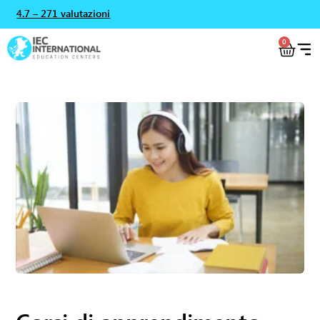
4.7 – 271 valutazioni
0