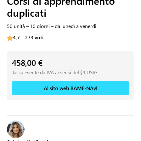
Corsi di apprendimento
duplicati
50 unità – 10 giorni – da lunedì a venerdì
4,7 – 273 voti
458,00
€
Tassa esente da IVA ai sensi del §4 UStG
Al sito web BAMF-NAvI