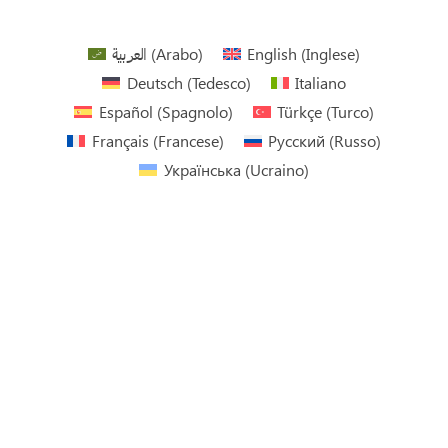
العربية
(
Arabo
)
English
(
Inglese
)
Deutsch
(
Tedesco
)
Italiano
Español
(
Spagnolo
)
Türkçe
(
Turco
)
Français
(
Francese
)
Русский
(
Russo
)
Українська
(
Ucraino
)