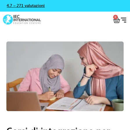
4.7 – 271 valutazioni
0