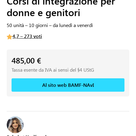
Corsi di integrazione per
donne e genitori
50 unità – 10 giorni – da lunedì a venerdì
4,7 – 273 voti
485,00
€
Tassa esente da IVA ai sensi del §4 UStG
Al sito web BAMF-NAvI