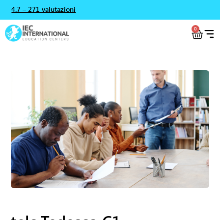
4.7 – 271 valutazioni
0