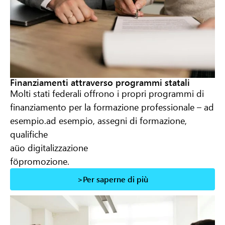
Finanziamenti attraverso programmi statali
Molti stati federali offrono i propri programmi di
finanziamento per la formazione professionale – ad
esempio.
ad esempio, assegni di formazione,
qualifiche
a
ü
o digitalizzazione
f
ö
promozione.
>Per saperne di più