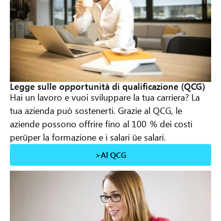
Legge sulle opportunità di qualificazione (QCG)
Hai un lavoro e vuoi sviluppare la tua carriera? La
tua azienda può sostenerti. Grazie al QCG, le
aziende possono offrire fino al 100
% dei costi
per
ü
per la formazione e i salari
ü
e salari.
>Al QCG