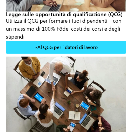
Legge sulle opportunità di qualificazione (QCG)
Utilizza il QCG per formare i tuoi dipendenti – con
un massimo di 100
% F
ö
dei costi dei corsi e degli
stipendi.
>Al QCG per i datori di lavoro