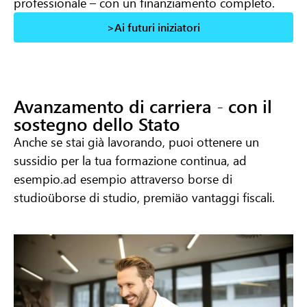
professionale – con un finanziamento completo.
>Ai futuri iniziatori
Avanzamento di carriera - con il
sostegno dello Stato
Anche se stai già lavorando, puoi ottenere un
sussidio per la tua formazione continua, ad
esempio.
ad esempio attraverso borse di
studio
ü
borse di studio, premi
ä
o vantaggi fiscali.