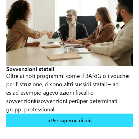
Sovvenzioni statali
Oltre ai noti programmi come il BAföG o i voucher
per l’istruzione, ci sono altri sussidi statali – ad
es.
ad esempio agevolazioni fiscali o
sovvenzioni
ü
sovvenzioni per
ü
per determinati
gruppi professionali.
>Per saperne di più