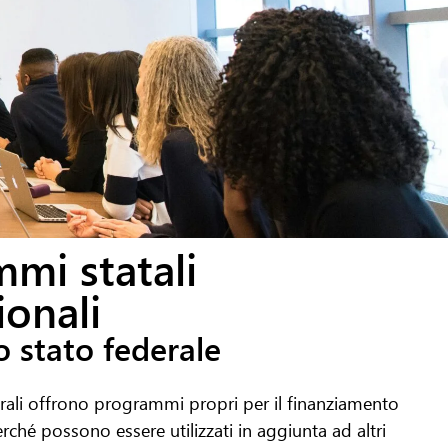
mi statali
ionali
 stato federale
derali offrono programmi propri per il finanziamento
hé possono essere utilizzati in aggiunta ad altri