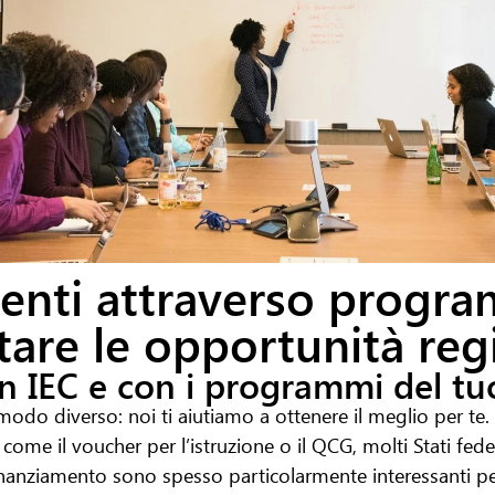
enti attraverso program
tare le opportunità reg
n IEC e con i programmi del tuo
odo diverso: noi ti aiutiamo a ottenere il meglio per te.
 come il voucher per l’istruzione o il QCG, molti Stati fe
anziamento sono spesso particolarmente interessanti perc