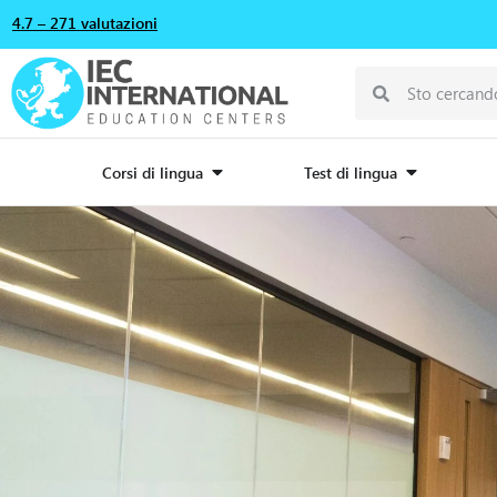
4.7 – 271 valutazioni
Corsi di lingua
Test di lingua