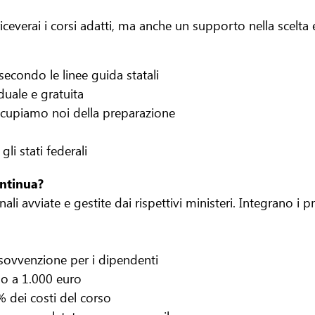
verai i corsi adatti, ma anche un supporto nella scelta e n
 secondo le linee guida statali
duale e gratuita
ccupiamo noi della preparazione
li stati federali
ontinua?
i avviate e gestite dai rispettivi ministeri. Integrano i 
sovvenzione per i dipendenti
no a 1.000 euro
 dei costi del corso