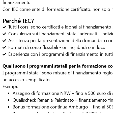
finanziamenti.
Con IEC come ente di formazione certificato, non solo rice
Perché IEC?
Tutti i corsi sono certificati e idonei al finanziamento
Consulenza sui finanziamenti statali adeguati - indivi
Assistenza per la presentazione della domanda: ci o
Formati di corso flessibili - online, ibridi o in loco
Esperienza con i programmi di finanziamento in tutti g
Quali sono i programmi statali per la formazione c
I programmi statali sono misure di finanziamento regional
un accesso semplificato.
Esempi:
Assegno di formazione NRW – fino a 500 euro di 
Qualischeck Renania-Palatinato – finanziamento fi
Bonus formazione continua Amburgo – fino al 50%