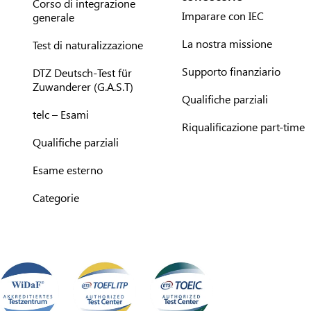
Corso di integrazione
Imparare con IEC
generale
La nostra missione
Test di naturalizzazione
Supporto finanziario
DTZ Deutsch-Test für
Zuwanderer (G.A.S.T)
Qualifiche parziali
telc – Esami
Riqualificazione part-time
Qualifiche parziali
Esame esterno
Categorie