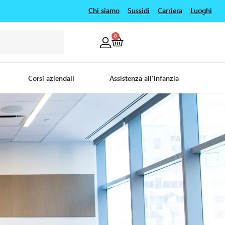
Chi siamo
Sussidi
Carriera
Luoghi
0
Corsi aziendali
Assistenza all'infanzia