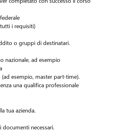
ver completato con successo il corso
 federale
tti i requisiti)
dito o gruppi di destinatari.
ello nazionale, ad esempio
a
(ad esempio, master part-time).
 senza una qualifica professionale
la tua azienda.
 i documenti necessari.