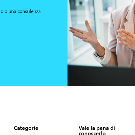
mo o una consulenza
Categorie
Vale la pena di
conoscerlo