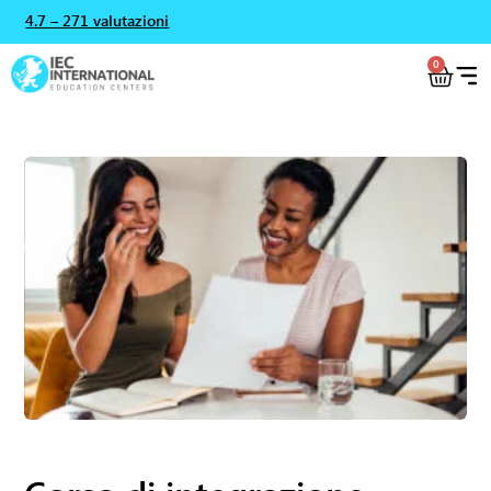
4.7 – 271 valutazioni
0