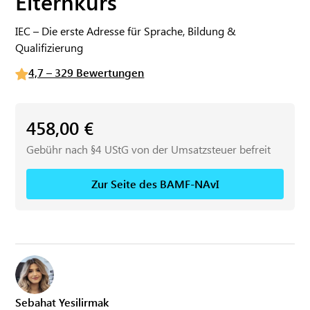
Elternkurs
IEC – Die erste Adresse für Sprache, Bildung &
Qualifizierung
4,7 – 329 Bewertungen
458,00
€
Gebühr nach §4 UStG von der Umsatzsteuer befreit
Zur Seite des BAMF-NAvI
Sebahat Yesilirmak