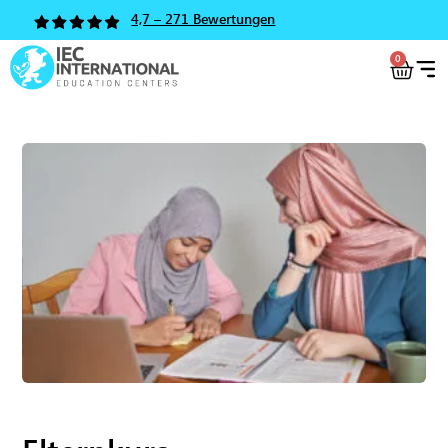
4,7 – 271 Bewertungen
0