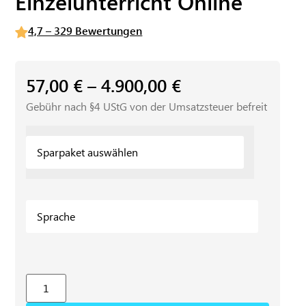
Einzelunterricht Online
4,7 – 329 Bewertungen
57,00
€
–
4.900,00
€
Gebühr nach §4 UStG von der Umsatzsteuer befreit