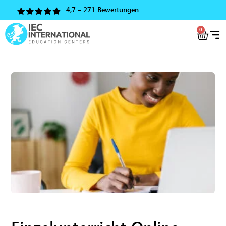
4,7 – 271 Bewertungen
0