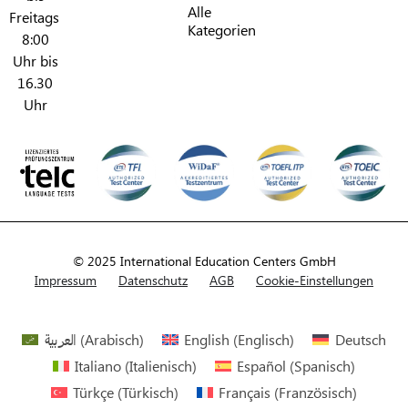
Alle
Freitags
Kategorien​
8:00
Uhr bis
16.30
Uhr
© 2025 International Education Centers GmbH
Impressum
Datenschutz
AGB
Cookie-Einstellungen
العربية
(
Arabisch
)
English
(
Englisch
)
Deutsch
Italiano
(
Italienisch
)
Español
(
Spanisch
)
Türkçe
(
Türkisch
)
Français
(
Französisch
)