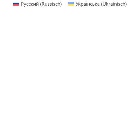
Русский
(
Russisch
)
Українська
(
Ukrainisch
)