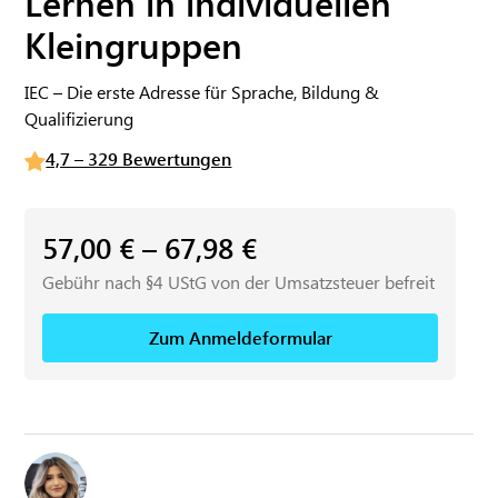
Lernen in individuellen
Kleingruppen
IEC – Die erste Adresse für Sprache, Bildung &
Qualifizierung
4,7 – 329 Bewertungen
57,00
€
–
67,98
€
Gebühr nach §4 UStG von der Umsatzsteuer befreit
Zum Anmeldeformular