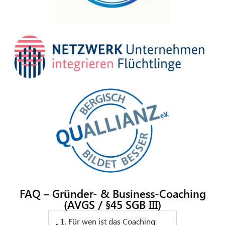
FAQ – Gründer- & Business-Coaching
(AVGS / §45 SGB III)
1. Für wen ist das Coaching