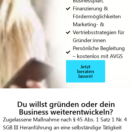
Businessplan,
Finanzierung &
Fördermöglichkeiten
Marketing- &
Vertriebsstrategien für
Gründer:innen
Persönliche Begleitung
– kostenlos mit AVGS
Jetzt
beraten
lassen!
Du willst gründen oder dein
Business weiterentwickeln?
Zugelassene Maßnahme nach § 45 Abs. 1 Satz 1 Nr. 4
SGB III
Heranführung an eine selbständige Tätigkeit