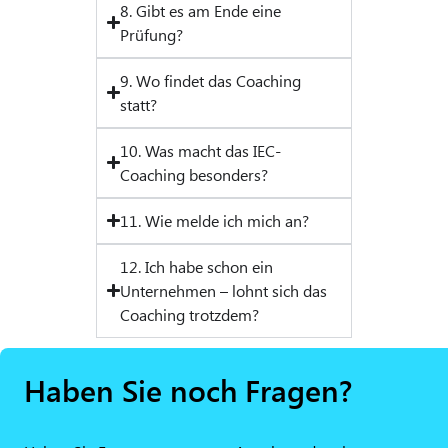
8. Gibt es am Ende eine
Prüfung?​
9. Wo findet das Coaching
statt?​
10. Was macht das IEC-
Coaching besonders?​
11. Wie melde ich mich an?​
12. Ich habe schon ein
Unternehmen – lohnt sich das
Coaching trotzdem?​
Haben Sie noch Fragen?