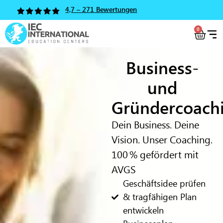
4,7 – 271 Bewertungen
0
Business-
und
Gründercoach
Dein Business. Deine
Vision. Unser Coaching.
100 % gefördert mit
AVGS
Geschäftsidee prüfen
& tragfähigen Plan
entwickeln