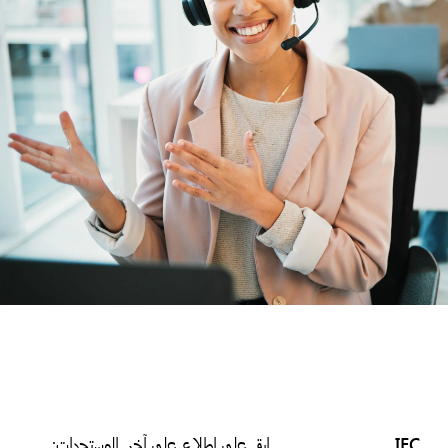
IEC
ابق على اطلاع على آخر المستجدات: