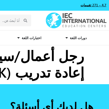
4.7 – 271 تقييمات
دورات اللغة
اختبارات اللغة
رجل أعمال/سيدة
إعادة تدريب (IHK) – تدريب لمدة 9 أشهر
هل لديك أي أسئلة؟