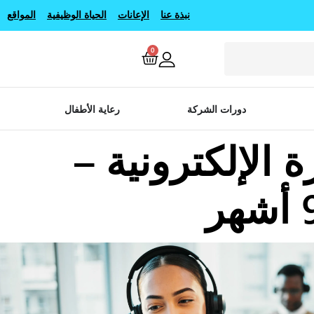
نبذة عنا
الإعانات
الحياة الوظيفية
المواقع
0
دورات الشركة
رعاية الأطفال
الإلكترونية –