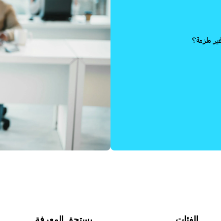
غير ملزمة؟
الفئات
يستحق المعرفة