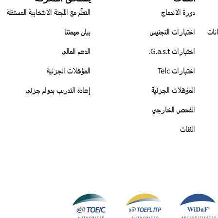
دورة الاندماج
التعلّم مع اللجنة الانتخابية المستقلة
نات
اختبارات التجنيس
بيان مهمتنا
اختبارات G.a.s.t.
الدعم المالي
اختبارات Telc
المؤهلات الجزئية
المؤهلات الجزئية
إعادة التدريب بدوام جزئي
الفحص الخارجي
الفئات