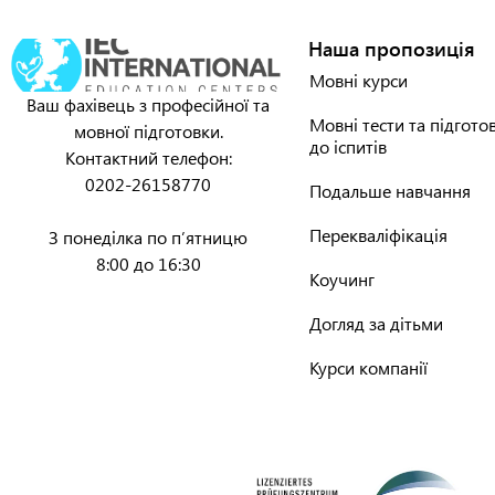
Наша пропозиція
Мовні курси
Ваш фахівець з професійної та
Мовні тести та підгото
мовної підготовки.
до іспитів
Контактний телефон:
0202-26158770
Подальше навчання
Перекваліфікація
З понеділка по п’ятницю
8:00 до 16:30
Коучинг
Догляд за дітьми
Курси компанії