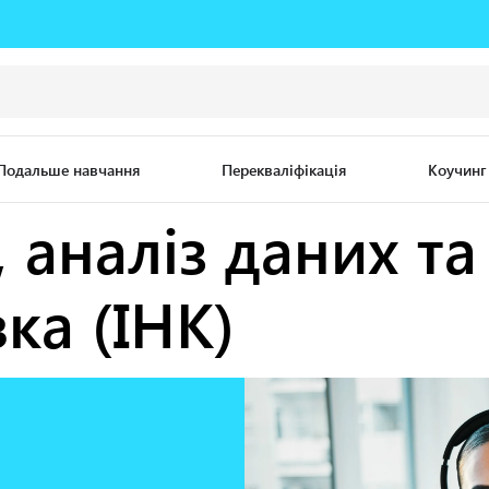
Подальше навчання
Перекваліфікація
Коучинг
, аналіз даних та
ка (IHK)