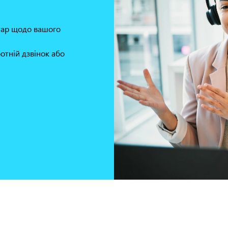
нтар щодо вашого
отній дзвінок або