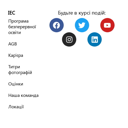
IEC
Будьте в курсі подій:
Програма
безперервної
освіти
AGB
Кар’єра
Титри
фотографій
Оцінки
Наша команда
Локації