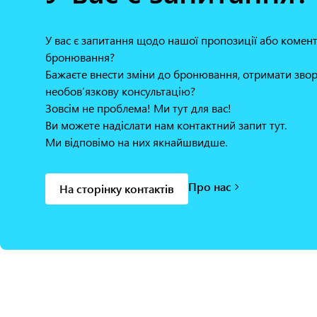
У вас є запитання щодо нашої пропозиції або коме
бронювання?
Бажаєте внести зміни до бронювання, отримати звор
необов’язкову консультацію?
Зовсім не проблема! Ми тут для вас!
Ви можете надіслати нам контактний запит тут.
Ми відповімо на них якнайшвидше.
Про нас
На сторінку контактів