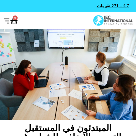
4.7 – 271 تقييمات
0
المبتدئون في المستقبل