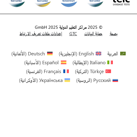
© 2025 مراكز التعليم الدولية GmbH 2025
بصمة
حماية البيانات
GTC
إعدادات ملفات تعريف الارتباط
العربية
English
(
الإنجليزية
)
Deutsch
(
الألمانية
)
Italiano
(
الإيطالية
)
Español
(
الأسبانية
)
Türkçe
(
التركية
)
Français
(
الفرنسية
)
Русский
(
الروسية
)
Українська
(
الأوكرانية
)