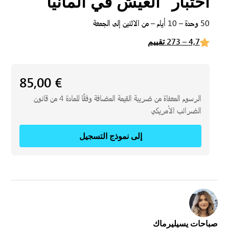
اختبار “العيش في ألمانيا”
50 وحدة – 10 أيام – من الاثنين إلى الجمعة
4,7 – 273 تقييم
85,00
€
الرسوم المعفاة من ضريبة القيمة المضافة وفقًا للمادة 4 من قانون
الضرائب الأمريكي
إلى نموذج التسجيل
صباحات يسيليرماك