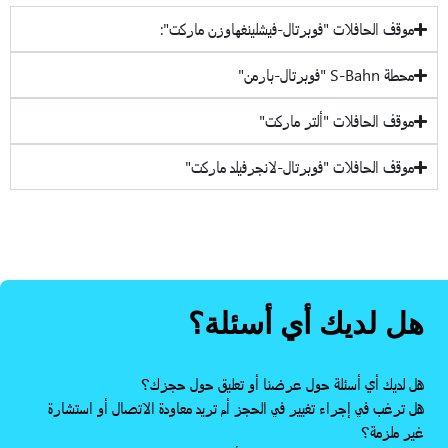
موقف الحافلات "فوبرتال-فيشلينغهاوزن ماركت":
محطة S-Bahn "فوبرتال-بارمن"
موقف الحافلات "ألتر ماركت"
موقف الحافلات "فوبرتال-لانجرفيلد ماركت"
هل لديك أي أسئلة؟
هل لديك أي أسئلة حول عرضنا أو تعليق حول حجزك؟
هل ترغب في إجراء تغيير في الحجز أم تريد معاودة الاتصال أو استشارة
غير ملزمة؟