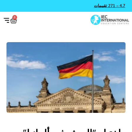
4.7 – 271 تقييمات
0