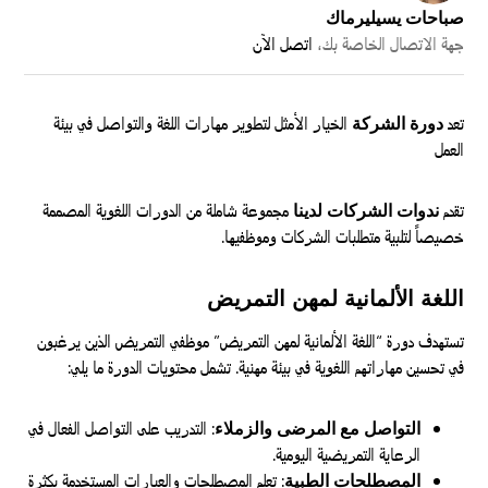
صباحات يسيليرماك
جهة الاتصال الخاصة بك،
اتصل الآن
تعد
دورة الشركة
الخيار الأمثل لتطوير مهارات اللغة والتواصل في بيئة
العمل
تقدم
ندوات الشركات لدينا
مجموعة شاملة من الدورات اللغوية المصممة
خصيصاً لتلبية متطلبات الشركات وموظفيها.
اللغة الألمانية لمهن التمريض
تستهدف دورة “اللغة الألمانية لمهن التمريض” موظفي التمريض الذين يرغبون
في تحسين مهاراتهم اللغوية في بيئة مهنية. تشمل محتويات الدورة ما يلي:
التواصل مع المرضى والزملاء
: التدريب على التواصل الفعال في
الرعاية التمريضية اليومية.
المصطلحات الطبية
: تعلم المصطلحات والعبارات المستخدمة بكثرة