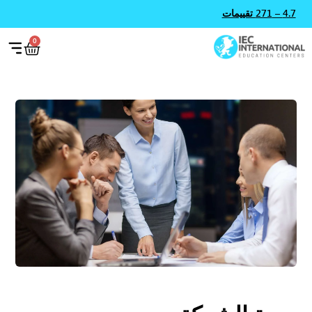
4.7 – 271 تقييمات
0