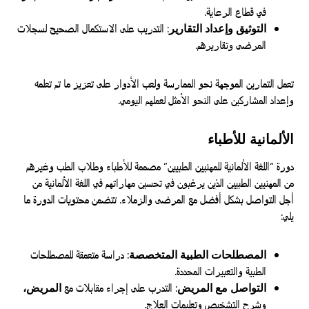
في قطاع الرعاية.
التوثيق وإعداد التقارير
: التدريب على الاستكمال الصحيح لسجلات
المرضى وتقاريرهم.
تعمل التمارين الموجهة نحو الممارسة ولعب الأدوار على تعزيز ما تم تعلمه
وإعداد المشاركين على النحو الأمثل لعملهم اليومي.
الألمانية للأطباء
دورة “اللغة الألمانية للمهنيين الطبيين” مصممة للأطباء وطلاب الطب وغيرهم
من المهنيين الطبيين الذين يرغبون في تحسين مهاراتهم في اللغة الألمانية من
أجل التواصل بشكل أفضل مع المرضى والزملاء. تتضمن محتويات الدورة ما
يلي:
المصطلحات الطبية المتخصصة
: دراسة متعمقة للمصطلحات
الطبية والتعبيرات المحددة.
التواصل مع المريض
: التدرب على إجراء مقابلات مع
المريض،
وشرح التشخيص وتعليمات العلاج.