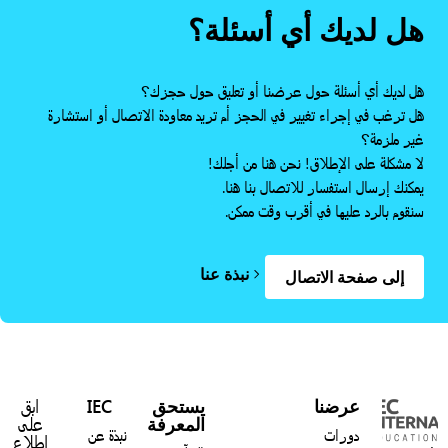
هل لديك أي أسئلة؟
هل لديك أي أسئلة حول عرضنا أو تعليق حول حجزك؟
هل ترغب في إجراء تغيير في الحجز أم تريد معاودة الاتصال أو استشارة
غير ملزمة؟
لا مشكلة على الإطلاق! نحن هنا من أجلك!
يمكنك إرسال استفسار للاتصال بنا هنا.
سنقوم بالرد عليها في أقرب وقت ممكن.
نبذة عنا
إلى صفحة الاتصال
عرضنا
يستحق
IEC
ابق
المعرفة
على
دورات
نبذة عن
اطلاع