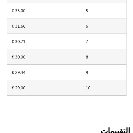
33,00 €
5
31,66 €
6
30,71 €
7
30,00 €
8
29,44 €
9
29,00 €
10
لتقييمات