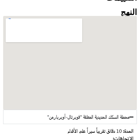
لنهج
محطة السكك الحديدية المعلقة "فوبرتال-أوبربارمن"
المدة:
10 دقائق تقريباً سيراً على الأقدام
الاتجاهات: