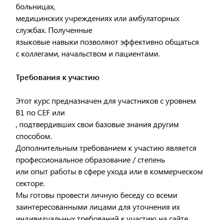
больницах,
медицинских учреждениях или амбулаторных
службах. Полученные
языковые навыки позволяют эффективно общаться
с коллегами, начальством и пациентами.
Требования к участию
Этот курс предназначен для участников с уровнем
B1 по CEF или
, подтвердивших свои базовые знания другим
способом.
Дополнительным требованием к участию является
профессиональное образование / степень
или опыт работы в сфере ухода или в коммерческом
секторе.
Мы готовы провести личную беседу со всеми
заинтересованными лицами для уточнения их
индивидуальных требований к участию на сайте