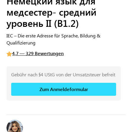
Немецкий язык для
медсестер- средний
уровень II (B1.2)
IEC – Die erste Adresse für Sprache, Bildung &
Qualifizierung
4,7 — 329 Bewertungen
Gebühr nach §4 UStG von der Umsatzsteuer befreit
Zum Anmeldeformular