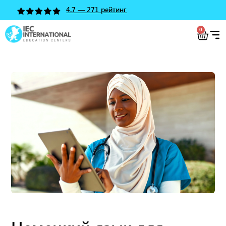
4.7 — 271 рейтинг
0