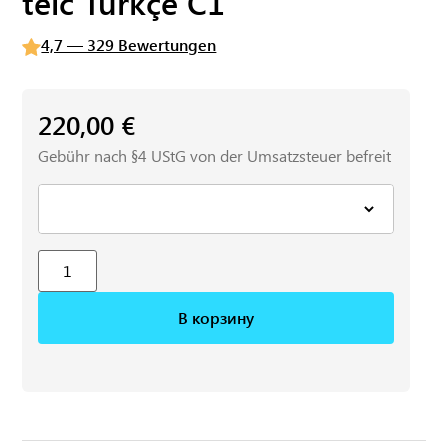
telc Türkçe C1
4,7 — 329 Bewertungen
220,00
€
Gebühr nach §4 UStG von der Umsatzsteuer befreit
В корзину