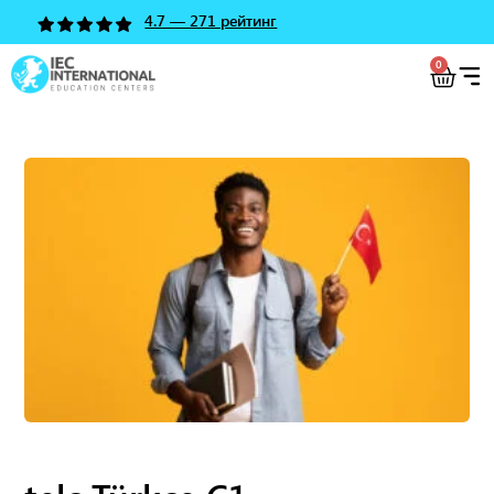
4.7 — 271 рейтинг
0