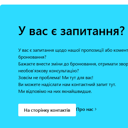
У вас є запитання?
У вас є запитання щодо нашої пропозиції або коме
бронювання?
Бажаєте внести зміни до бронювання, отримати звор
необов’язкову консультацію?
Зовсім не проблема! Ми тут для вас!
Ви можете надіслати нам контактний запит тут.
Ми відповімо на них якнайшвидше.
Про нас
На сторінку контактів