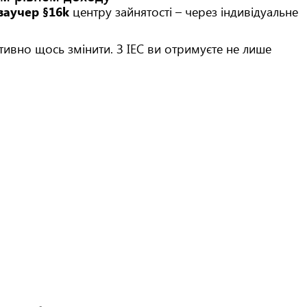
ваучер §16k
центру зайнятості – через індивідуальне
тивно щось змінити. З ІЕС ви отримуєте не лише