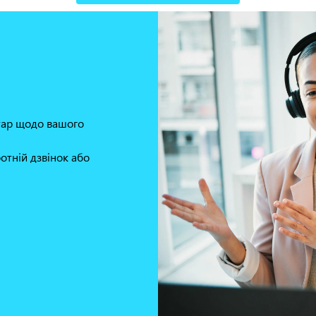
нтар щодо вашого
отній дзвінок або