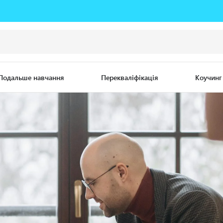
Подальше навчання
Перекваліфікація
Коучинг