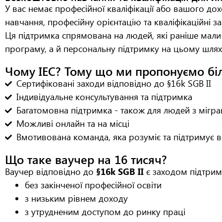
У вас немає професійної кваліфікації або вашого до
навчання, професійну орієнтацію та кваліфікаційні за
Ця підтримка спрямована на людей, які раніше мали 
програму, а й персональну підтримку на цьому шлях
Чому IEC? Тому що ми пропонуємо бі
Сертифіковані заходи відповідно до §16k SGB II
Індивідуальне консультування та підтримка
Багатомовна підтримка - також для людей з мігр
Можливі онлайн та на місці
Вмотивована команда, яка розуміє та підтримує в
Що таке ваучер на 16 тисяч?
Ваучер відповідно до
§16k SGB II
є заходом підтримк
без закінченої професійної освіти
з низьким рівнем доходу
з утрудненим доступом до ринку праці