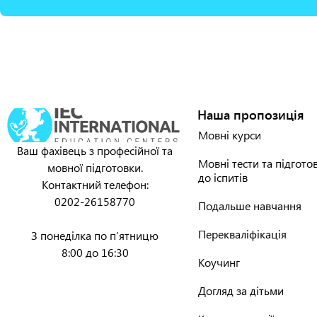
Наша пропозиція
Мовні курси
Ваш фахівець з професійної та
Мовні тести та підгото
мовної підготовки.
до іспитів
Контактний телефон:
0202-26158770
Подальше навчання
Перекваліфікація
З понеділка по п’ятницю
8:00 до 16:30
Коучинг
Догляд за дітьми