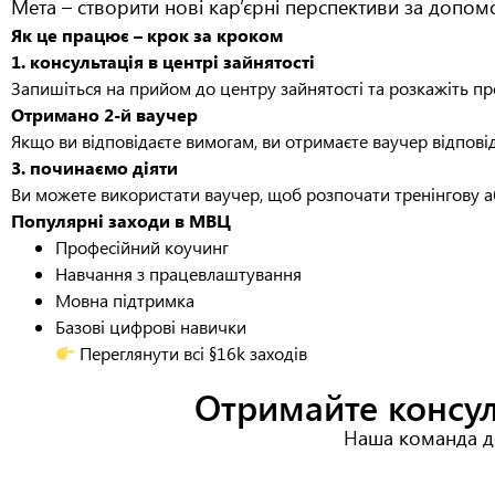
Мета – створити нові кар’єрні перспективи за допом
Як це працює – крок за кроком
1. консультація в центрі зайнятості
Запишіться на прийом до центру зайнятості та розкажіть пр
Отримано 2-й ваучер
Якщо ви відповідаєте вимогам, ви отримаєте ваучер відповід
3. починаємо діяти
Ви можете використати ваучер, щоб розпочати тренінгову а
Популярні заходи в МВЦ
Професійний коучинг
Навчання з працевлаштування
Мовна підтримка
Базові цифрові навички
Переглянути всі §16k заходів
Отримайте консул
Наша команда до