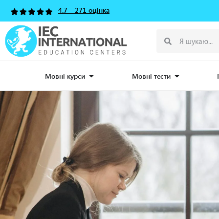
4.7 – 271 оцінка
Мовні курси
Мовні тести