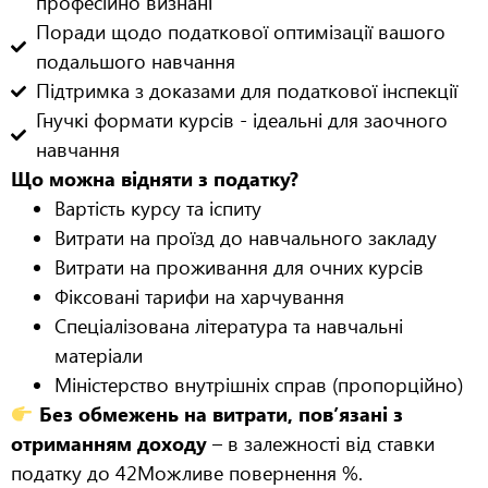
професійно визнані
Поради щодо податкової оптимізації вашого
подальшого навчання
Підтримка з доказами для податкової інспекції
Гнучкі формати курсів - ідеальні для заочного
навчання
Що можна відняти з податку?
Вартість курсу та іспиту
Витрати на проїзд до навчального закладу
Витрати на проживання для очних курсів
Фіксовані тарифи на харчування
Спеціалізована література та навчальні
матеріали
Міністерство внутрішніх справ (пропорційно)
Без обмежень на витрати, пов’язані з
отриманням доходу
– в залежності від ставки
податку до 42
Можливе повернення %.