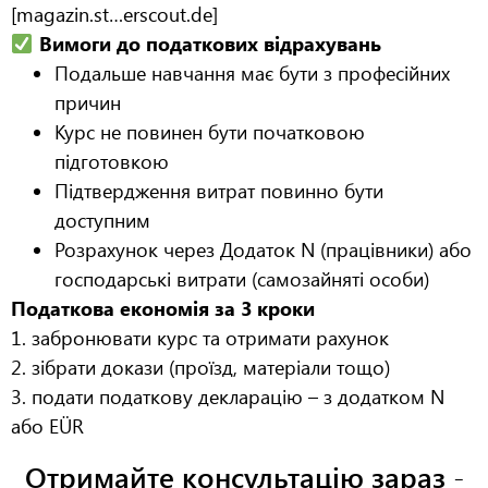
[magazin.st…erscout.de]
Вимоги до податкових відрахувань
Подальше навчання має бути з професійних
причин
Курс не повинен бути початковою
підготовкою
Підтвердження витрат повинно бути
доступним
Розрахунок через Додаток N (працівники) або
господарські витрати (самозайняті особи)
Податкова економія за 3 кроки
1. забронювати курс та отримати рахунок
2. зібрати докази (проїзд, матеріали тощо)
3. подати податкову декларацію – з додатком N
або EÜR
Отримайте консультацію зараз -