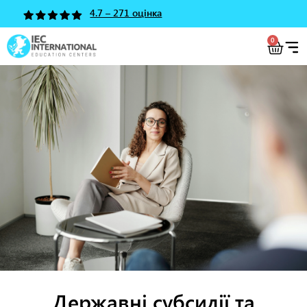
4.7 – 271 оцінка
0
Державні субсидії та