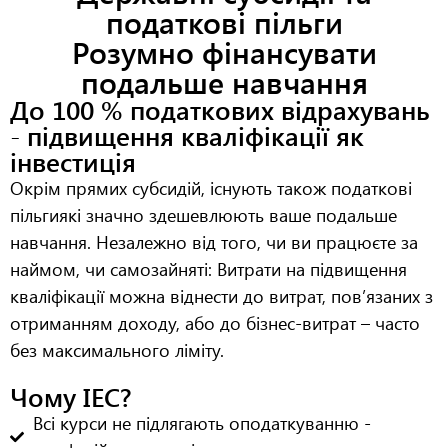
податкові пільги
Розумно фінансувати
подальше навчання
До 100 % податкових відрахувань
- підвищення кваліфікації як
інвестиція
Окрім прямих субсидій, існують також
податкові
пільги
які значно здешевлюють ваше подальше
навчання. Незалежно від того, чи ви працюєте за
наймом, чи самозайняті: Витрати на підвищення
кваліфікації можна віднести до витрат, пов’язаних з
отриманням доходу, або до бізнес-витрат – часто
без максимального ліміту
.
Чому IEC?
Всі курси не підлягають оподаткуванню -