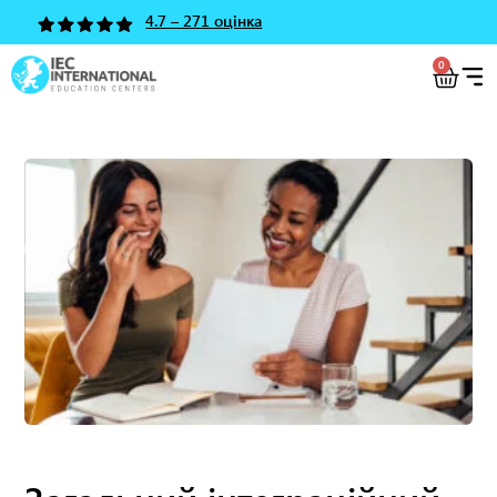
4.7 – 271 оцінка
0