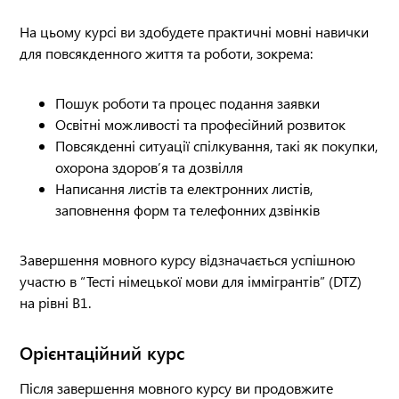
На цьому курсі ви здобудете практичні мовні навички
для повсякденного життя та роботи, зокрема:
Пошук роботи та процес подання заявки
Освітні можливості та професійний розвиток
Повсякденні ситуації спілкування, такі як покупки,
охорона здоров’я та дозвілля
Написання листів та електронних листів,
заповнення форм та телефонних дзвінків
Завершення мовного курсу відзначається успішною
участю в “Тесті німецької мови для іммігрантів” (DTZ)
на рівні B1.
Орієнтаційний курс
Після завершення мовного курсу ви продовжите