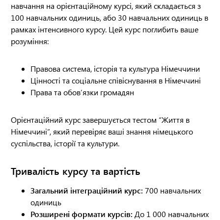
навчання на орієнтаційному курсі, який складається з
100 навчальних одиниць, або 30 навчальних одиниць в
рамках інтенсивного курсу. Цей курс поглибить ваше
розуміння:
Правова система, історія та культура Німеччини
Цінності та соціальне співіснування в Німеччині
Права та обов’язки громадян
Орієнтаційний курс завершується тестом “Життя в
Німеччині”, який перевіряє ваші знання німецького
суспільства, історії та культури.
Тривалість курсу та вартість
Загальний інтеграційний курс:
700 навчальних
одиниць
Розширені формати курсів:
До 1 000 навчальних