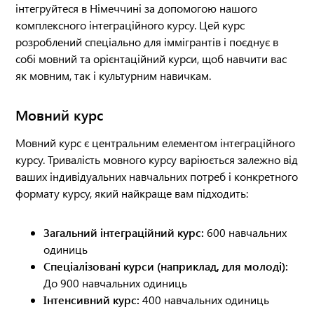
інтегруйтеся в Німеччині за допомогою нашого
комплексного інтеграційного курсу. Цей курс
розроблений спеціально для іммігрантів і поєднує в
собі мовний та орієнтаційний курси, щоб навчити вас
як мовним, так і культурним навичкам.
Мовний курс
Мовний курс є центральним елементом інтеграційного
курсу. Тривалість мовного курсу варіюється залежно від
ваших індивідуальних навчальних потреб і конкретного
формату курсу, який найкраще вам підходить:
Загальний інтеграційний курс:
600 навчальних
одиниць
Спеціалізовані курси (наприклад, для молоді):
До 900 навчальних одиниць
Інтенсивний курс:
400 навчальних одиниць