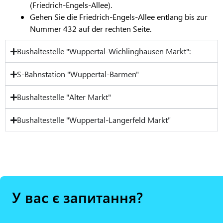
(Friedrich-Engels-Allee).
Gehen Sie die Friedrich-Engels-Allee entlang bis zur
Nummer 432 auf der rechten Seite.
Bushaltestelle "Wuppertal-Wichlinghausen Markt":
S-Bahnstation "Wuppertal-Barmen"
Bushaltestelle "Alter Markt"
Bushaltestelle "Wuppertal-Langerfeld Markt"
У вас є запитання?