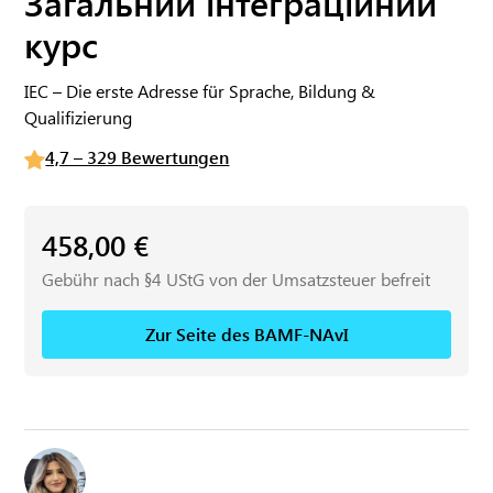
Загальний інтеграційний
курс
IEC – Die erste Adresse für Sprache, Bildung &
Qualifizierung
4,7 – 329 Bewertungen
458,00
€
Gebühr nach §4 UStG von der Umsatzsteuer befreit
Zur Seite des BAMF-NAvI