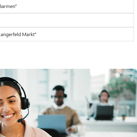
-Barmen"
Langerfeld Markt"