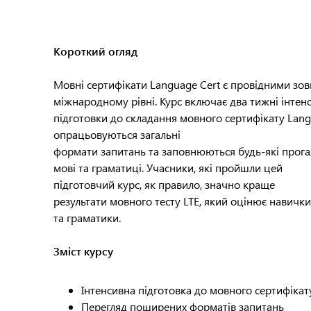
Короткий огляд
Мовні сертифікати Language Cert є провідними зо
міжнародному рівні. Курс включає два тижні інтен
підготовки до складання мовного сертифікату Langu
опрацьовуються загальні
формати запитань та заповнюються будь-які прога
мові та граматиці. Учасники, які пройшли цей
підготовчий курс, як правило, значно краще
результати мовного тесту LTE, який оцінює навичк
та граматики.
Зміст курсу
Інтенсивна підготовка до мовного сертифікат
Перегляд поширених форматів запитань