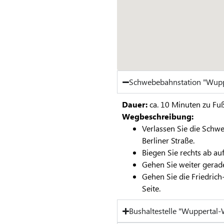
Schwebebahnstation "Wup
Dauer:
ca. 10 Minuten zu Fu
Wegbeschreibung:
Verlassen Sie die Schw
Berliner Straße.
Biegen Sie rechts ab au
Gehen Sie weiter gerade
Gehen Sie die Friedric
Seite.
Bushaltestelle "Wuppertal-