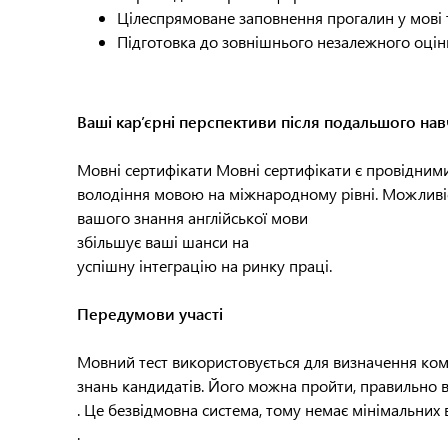
Цілеспрямоване заповнення прогалин у мові 
Підготовка до зовнішнього незалежного оці
Ваші кар’єрні перспективи після подальшого на
Мовні сертифікати Мовні сертифікати є провідним
володіння мовою на міжнародному рівні. Можливіс
вашого знання англійської мови
збільшує ваші шанси на
успішну інтеграцію на ринку праці.
Передумови участі
Мовний тест використовується для визначення ком
знань кандидатів. Його можна пройти, правильно 
. Це безвідмовна система, тому немає мінімальних
.