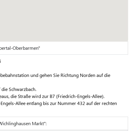
pertal-Oberbarmen"
ß
ebebahnstation und gehen Sie Richtung Norden auf die
f die Schwarzbach.
aus, die Straße wird zur B7 (Friedrich-Engels-Allee).
h-Engels-Allee entlang bis zur Nummer 432 auf der rechten
Wichlinghausen Markt":