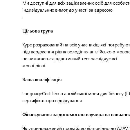
Ми доступні для всіх зацікавлених осіб для особис
індивідуальних вимог до участі за адресою
.
Цільова група
Курс розрахований на всіх учасників, які потребую
підтвердження рівня володіння англійською мовою 
не вимагається, адаптивний тест засвідчує всі
мовні рівні.
Ваша кваліфікація
LanguageCert Тест з англійської мови для бізнесу (L
сертифікат про відвідування
Фінансування за допомогою ваучера на навчанн
Як уповноважений провайдер відповідно до AZAV, 