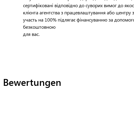
сертифіковані відповідно до суворих вимог до якост
клієнта агентства з працевлаштування або центру з
участь на 100% підлягає фінансуванню за допомого
безкоштовною
для вас.
Bewertungen