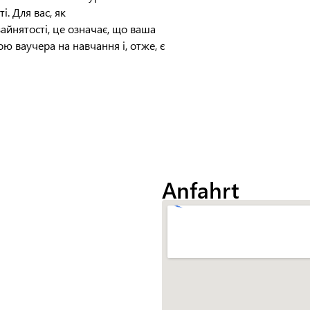
і. Для вас, як
айнятості, це означає, що ваша
ю ваучера на навчання і, отже, є
Anfahrt