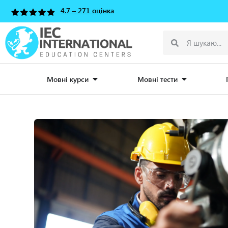
4.7 – 271 оцінка
Мовні курси
Мовні тести