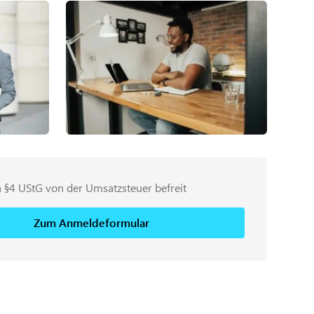
 §4 UStG von der Umsatzsteuer befreit
Zum Anmeldeformular