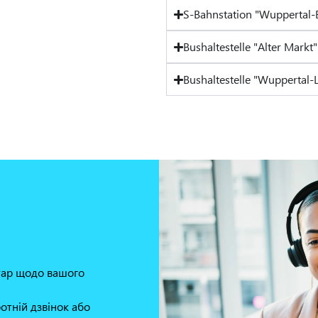
S-Bahnstation "Wuppertal
Bushaltestelle "Alter Markt"
Bushaltestelle "Wuppertal-
нтар щодо вашого
отній дзвінок або