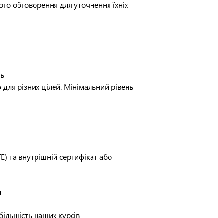
того обговорення для уточнення їхніх
ть
для різних цілей. Мінімальний рівень
TE) та внутрішній сертифікат або
я
більшість наших курсів