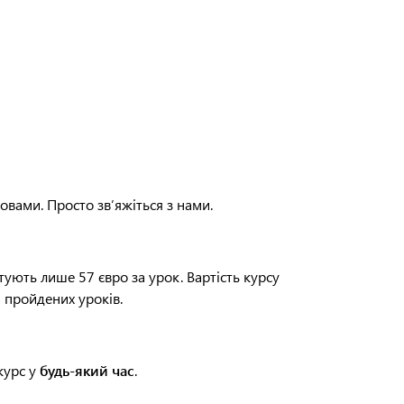
вами. Просто зв’яжіться з нами.
тують лише 57 євро за урок. Вартість курсу
 пройдених уроків.
курс у
будь-який час
.