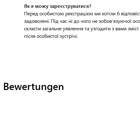
Як я можу зареєструватися?
Перед особистою реєстрацією ми хотіли б відповіст
задоволені. Під час ні до чого не зобов’язуючої о
скласти загальне уявлення та узгодити з вами зміст
після особистої зустрічі.
Bewertungen