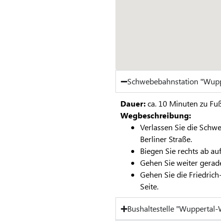
Schwebebahnstation "Wup
Dauer:
ca. 10 Minuten zu Fu
Wegbeschreibung:
Verlassen Sie die Schw
Berliner Straße.
Biegen Sie rechts ab au
Gehen Sie weiter gerade
Gehen Sie die Friedric
Seite.
Bushaltestelle "Wuppertal-