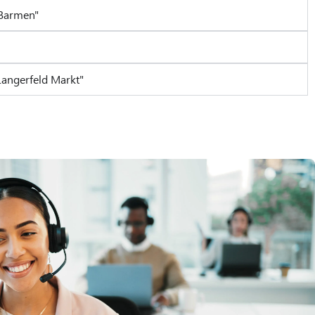
-Barmen"
Langerfeld Markt"