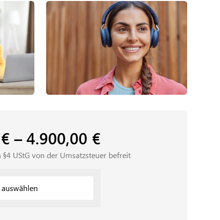
0
€
–
4.900,00
€
 §4 UStG von der Umsatzsteuer befreit