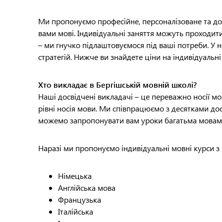
Ми пропонуємо професійне, персоналізоване та до
вами мові. Індивідуальні заняття можуть проходити
– ми гнучко підлаштовуємося під ваші потреби. У 
стратегій. Нижче ви знайдете ціни на індивідуальні
Хто викладає в Бергішській мовній школі?
Наші досвідчені викладачі – це переважно носії м
рівні носія мови. Ми співпрацюємо з десятками дос
можемо запропонувати вам уроки багатьма мовам
Наразі ми пропонуємо індивідуальні мовні курси з
Німецька
Англійська мова
Французька
Італійська