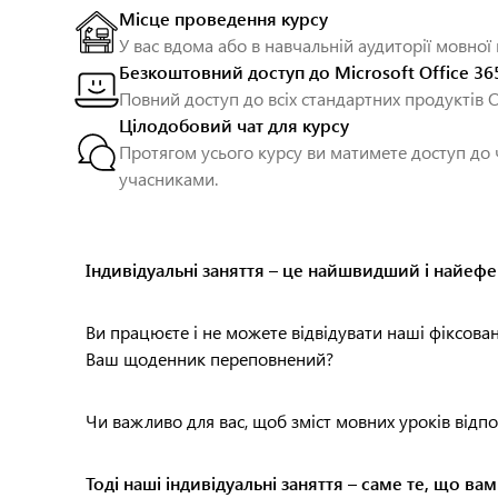
Місце проведення курсу
У вас вдома або в навчальній аудиторії мовної
Безкоштовний доступ до Microsoft Office 36
Повний доступ до всіх стандартних продуктів Of
Цілодобовий чат для курсу
Протягом усього курсу ви матимете доступ до
учасниками.
Індивідуальні заняття – це найшвидший і найеф
Ви працюєте і не можете відвідувати наші фіксован
Ваш щоденник переповнений?
Чи важливо для вас, щоб зміст мовних уроків від
Тоді наші індивідуальні заняття – саме те, що ва