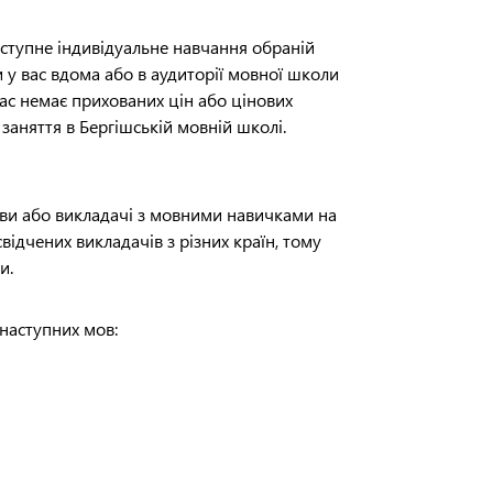
ступне індивідуальне навчання обраній
 у вас вдома або в аудиторії мовної школи
нас немає прихованих цін або цінових
 заняття в Бергішській мовній школі.
ови або викладачі з мовними навичками на
відчених викладачів з різних країн, тому
и.
 наступних мов: