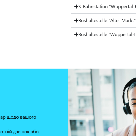
S-Bahnstation "Wuppertal
Bushaltestelle "Alter Markt"
Bushaltestelle "Wuppertal-
нтар щодо вашого
отній дзвінок або