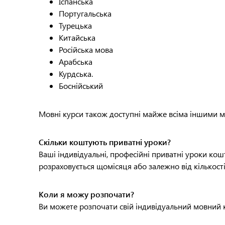
Іспанська
Португальська
Турецька
Китайська
Російська мова
Арабська
Курдська.
Боснійський
Мовні курси також доступні майже всіма іншими мо
Скільки коштують приватні уроки?
Ваші індивідуальні, професійні приватні уроки кош
розраховується щомісяця або залежно від кількості
Коли я можу розпочати?
Ви можете розпочати свій індивідуальний мовний 