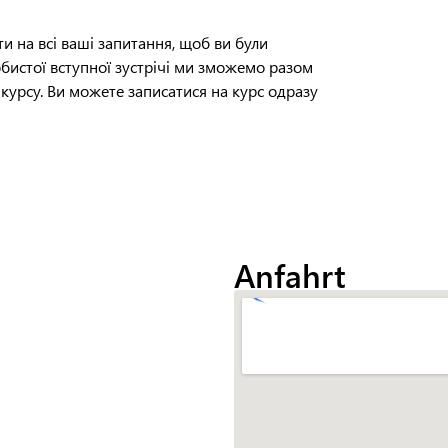
и на всі ваші запитання, щоб ви були
собистої вступної зустрічі ми зможемо разом
 курсу. Ви можете записатися на курс одразу
Anfahrt