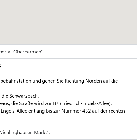
pertal-Oberbarmen"
ß
ebebahnstation und gehen Sie Richtung Norden auf die
f die Schwarzbach.
aus, die Straße wird zur B7 (Friedrich-Engels-Allee).
h-Engels-Allee entlang bis zur Nummer 432 auf der rechten
Wichlinghausen Markt":