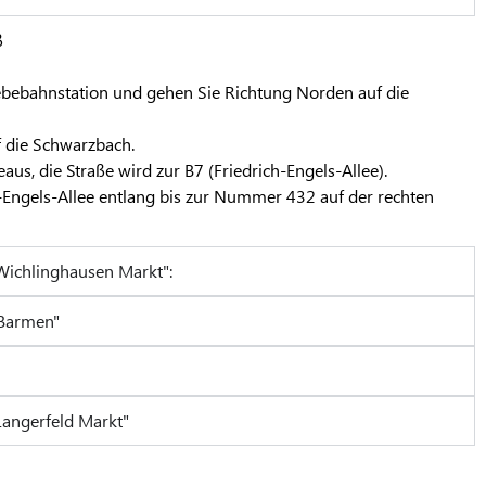
ß
ebebahnstation und gehen Sie Richtung Norden auf die
f die Schwarzbach.
aus, die Straße wird zur B7 (Friedrich-Engels-Allee).
h-Engels-Allee entlang bis zur Nummer 432 auf der rechten
Wichlinghausen Markt":
-Barmen"
Langerfeld Markt"