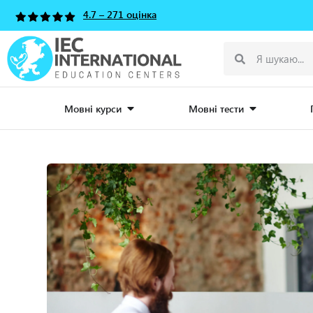
4.7 – 271 оцінка
Мовні курси
Мовні тести