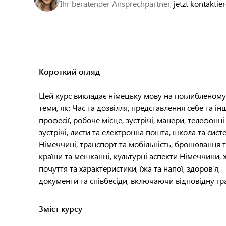
Ihr beratender Ansprechpartner,
jetzt kontaktie
Короткий огляд
Цей курс викладає німецьку мову на поглибленому р
теми, як: Час та дозвілля, представлення себе та ін
професії, робоче місце, зустрічі, манери, телефонн
зустрічі, листи та електронна пошта, школа та сист
Німеччині, транспорт та мобільність, бронювання 
країни та мешканці, культурні аспекти Німеччини, 
почуття та характеристики, їжа та напої, здоров’я,
документи та співбесіди, включаючи відповідну гр
Зміст курсу