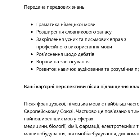
Передача передових знань
Граматика німецької мови
Розширення словникового запасу
Закріплення усних та письмових вправ з
професійного використання мови
Роз’яснення щодо дебатів
Вправи на застосування
Розвиток навичок аудіювання та розуміння 
Ваші кар’єрні перспективи після підвищення квал
Після французької, німецька мова є найбільш час
Європейському Союзі. Частково це пов’язано з тим
найпоширеніших мов у сферах
медицини, біології, хімії, фармації, електротехніки 
машинобудування, автомобілебудування, дипломатії,