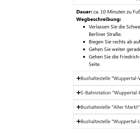
Dauer:
ca. 10 Minuten zu Fu
Wegbeschreibung:
Verlassen Sie die Schw
Berliner Straße.
Biegen Sie rechts ab au
Gehen Sie weiter gerade
Gehen Sie die Friedric
Seite.
Bushaltestelle "Wuppertal-
S-Bahnstation "Wuppertal
Bushaltestelle "Alter Markt"
Bushaltestelle "Wuppertal-