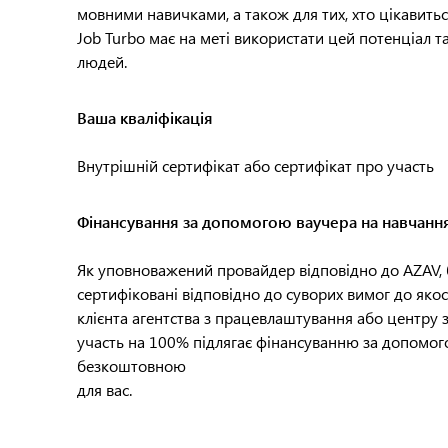
мовними навичками, а також для тих, хто цікавитьс
Job Turbo має на меті використати цей потенціал
людей.
Ваша кваліфікація
Внутрішній сертифікат або сертифікат про участь
Фінансування за допомогою ваучера на навчанн
Як уповноважений провайдер відповідно до AZAV, 
сертифіковані відповідно до суворих вимог до якост
клієнта агентства з працевлаштування або центру з
участь на 100% підлягає фінансуванню за допомого
безкоштовною
для вас.