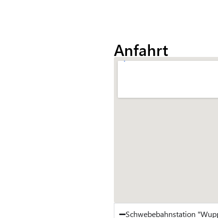
Anfahrt
Schwebebahnstation "Wup