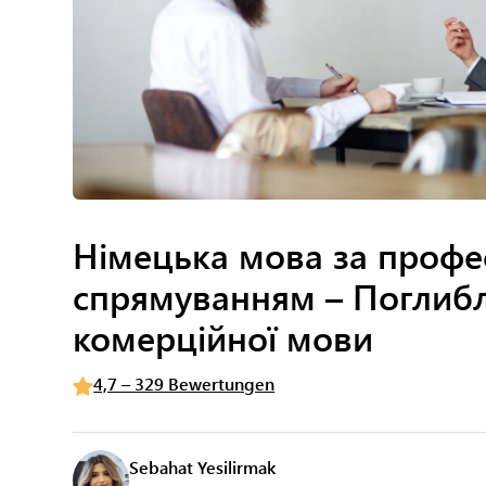
Німецька мова за профе
спрямуванням – Поглиб
комерційної мови
4,7 – 329 Bewertungen
Sebahat Yesilirmak