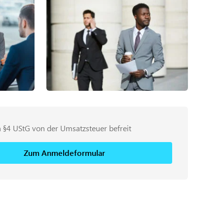
 §4 UStG von der Umsatzsteuer befreit
Zum Anmeldeformular