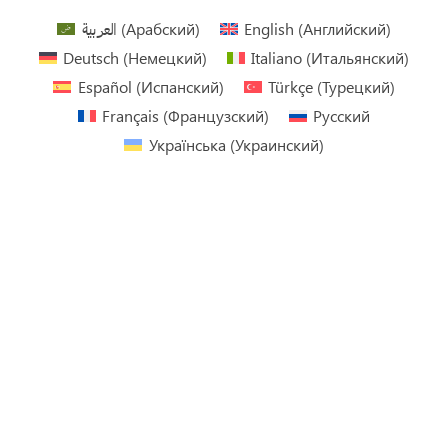
العربية
(
Арабский
)
English
(
Английский
)
Deutsch
(
Немецкий
)
Italiano
(
Итальянский
)
Español
(
Испанский
)
Türkçe
(
Турецкий
)
Français
(
Французский
)
Русский
Українська
(
Украинский
)