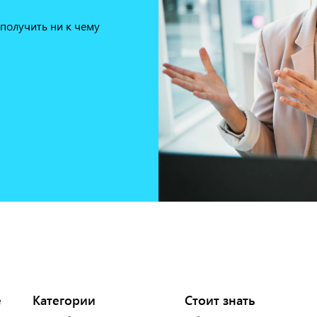
получить ни к чему
е
Категории
Стоит знать