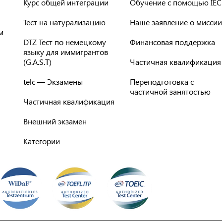
Курс общей интеграции
Обучение с помощью IEC
Тест на натурализацию
Наше заявление о миссии
м
DTZ Тест по немецкому
Финансовая поддержка
языку для иммигрантов
(G.A.S.T)
Частичная квалификация
telc — Экзамены
Переподготовка с
частичной занятостью
Частичная квалификация
Внешний экзамен
Категории