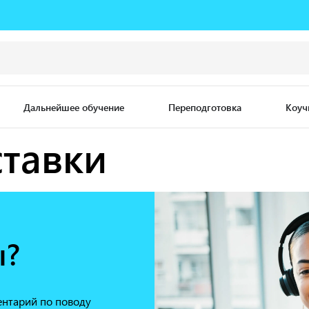
Дальнейшее обучение
Переподготовка
Коуч
тавки
ы?
ентарий по поводу