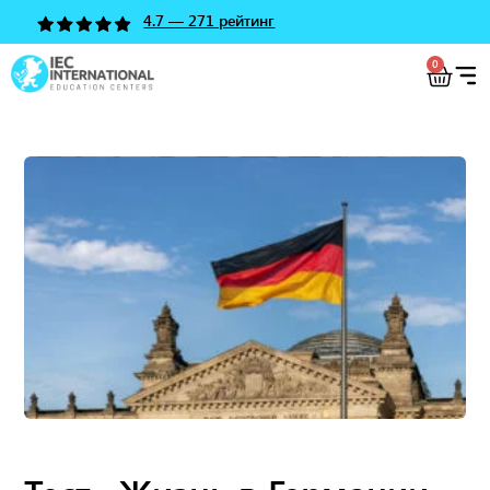
4.7 — 271 рейтинг
0