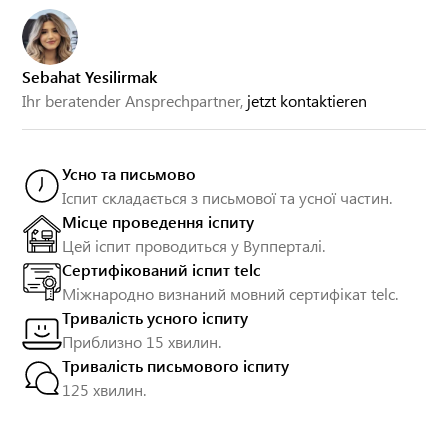
Sebahat Yesilirmak
Ihr beratender Ansprechpartner,
jetzt kontaktieren
Усно та письмово
Іспит складається з письмової та усної частин.
Місце проведення іспиту
Цей іспит проводиться у Вупперталі.
Сертифікований іспит telc
Міжнародно визнаний мовний сертифікат telc.
Тривалість усного іспиту
Приблизно 15 хвилин.
Тривалість письмового іспиту
125 хвилин.