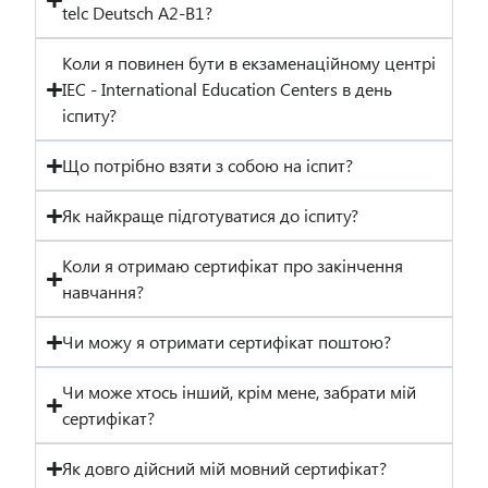
telc Deutsch A2-B1?
Коли я повинен бути в екзаменаційному центрі
IEC - International Education Centers в день
іспиту?
Що потрібно взяти з собою на іспит?
Як найкраще підготуватися до іспиту?
Коли я отримаю сертифікат про закінчення
навчання?
Чи можу я отримати сертифікат поштою?
Чи може хтось інший, крім мене, забрати мій
сертифікат?
Як довго дійсний мій мовний сертифікат?