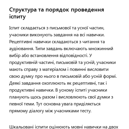
Структура та порядок проведення
іспиту
Іспит складається з письмової та усної частин,
учасники виконують завдання на всі навички.
Рецептивні навички складаються з читання та
аудіювання. Типи завдань включають множинний
вибір або встановлення відповідності. У
продуктивній частині, письмовій та усній, учасники
мають справу з матеріалом і повинні висловити
свою думку про нього в письмовій або усній формі.
Деякі завдання охоплюють як рецептивні, так і
продуктивні навички. В усному іспиті учасники
планують щось разом і висловлюють свої думки з
певної теми. Тут основна увага приділяється
прямому діалогу між учасниками тесту.
Шкальовані іспити оцінюють мовні навички на двох