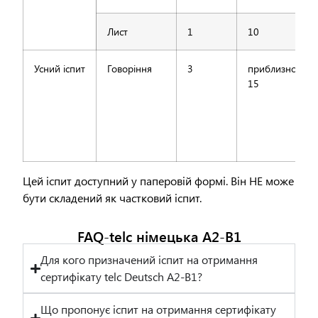
Лист
1
10
Усний іспит
Говоріння
3
приблизно
15
Цей іспит доступний у паперовій формі. Він НЕ може
бути складений як частковий іспит.
FAQ-telc німецька A2-B1
Для кого призначений іспит на отримання
сертифікату telc Deutsch A2-B1?
Що пропонує іспит на отримання сертифікату