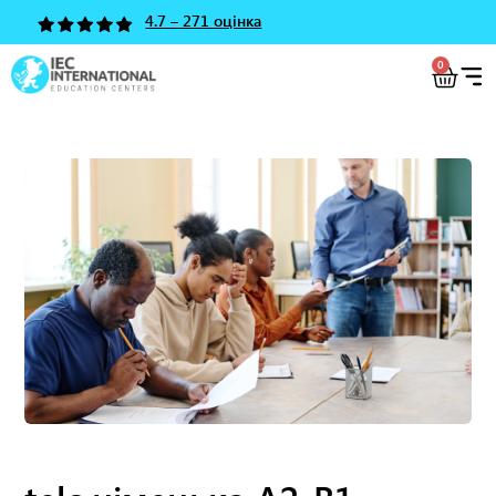
4.7 – 271 оцінка
0