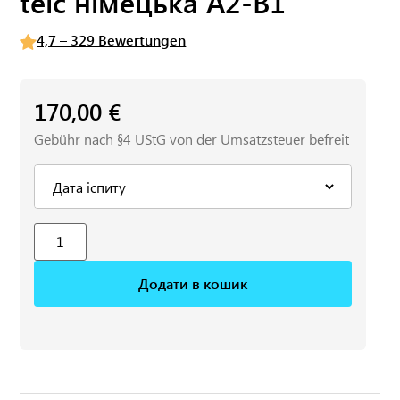
telc німецька A2-B1
4,7 – 329 Bewertungen
170,00
€
Gebühr nach §4 UStG von der Umsatzsteuer befreit
Додати в кошик