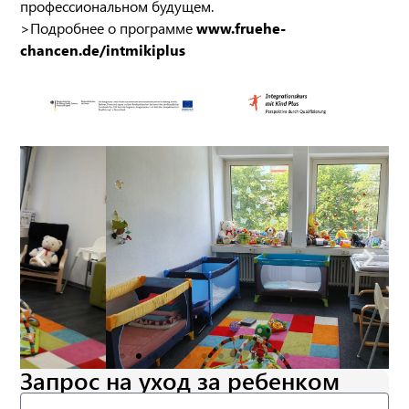
профессиональном будущем.
>Подробнее о программе
www.fruehe-
chancen.de/intmikiplus
Запрос на уход за ребенком