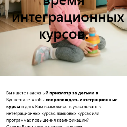
интеграционных
курсов.
Вы ищете надежный
присмотр за детьми в
Вуппертале, чтобы
сопровождать интеграционные
курсы
и дать Вам возможность участвовать в
интеграционных курсах, языковых курсах или
программах повышения квалификации?
С нами Ваши дети в надежных руках: