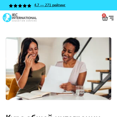
4.7 — 271 рейтинг
0