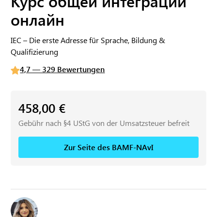
Курс общей интеграции
онлайн
IEC – Die erste Adresse für Sprache, Bildung &
Qualifizierung
4,7 — 329 Bewertungen
458,00
€
Gebühr nach §4 UStG von der Umsatzsteuer befreit
Zur Seite des BAMF-NAvI