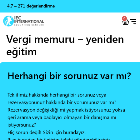
4.7 – 271 değerlendirme
0
Vergi memuru – yeniden
eğitim
Herhangi bir sorunuz var mı?
Teklifimiz hakkında herhangi bir sorunuz veya
rezervasyonunuz hakkında bir yorumunuz var mı?
Rezervasyon değişikliği mi yapmak istiyorsunuz yoksa
geri arama veya bağlayıcı olmayan bir danışma mı
istiyorsunuz?
Hiç sorun değil! Sizin için buradayız!
Bize buradan bir iletişim talebi gönderebilirsiniz.