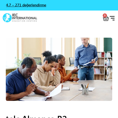
4.7 – 271 değerlendirme
0