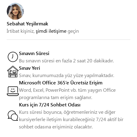
Sebahat Yeşilırmak
İrtibat kişiniz,
şimdi iletişime
geçin
Sınavın Süresi
Bu sınavın süresi en fazla 2 saat 20 dakikadır.
Sınav Yeri
Sınav, kurumumuzda yüz yüze yapılmaktadır.
Microsoft Office 365’e Ücretsiz Erişim
Word, Excel, PowerPoint vb. tüm yaygın Office
programlarına tam erişim sağlanır.
Kurs için 7/24 Sohbet Odası
Kurs süresi boyunca, öğretmenleriniz ve diğer
kursiyerlerle iletişim kurabileceğiniz 7/24 aktif bir
sohbet odasına erişiminiz olacaktır.