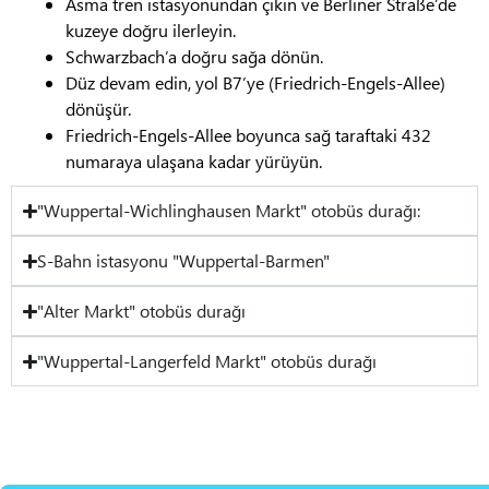
Asma tren istasyonundan çıkın ve Berliner Straße’de
kuzeye doğru ilerleyin.
Schwarzbach’a doğru sağa dönün.
Düz devam edin, yol B7’ye (Friedrich-Engels-Allee)
dönüşür.
Friedrich-Engels-Allee boyunca sağ taraftaki 432
numaraya ulaşana kadar yürüyün.
"Wuppertal-Wichlinghausen Markt" otobüs durağı:
S-Bahn istasyonu "Wuppertal-Barmen"
"Alter Markt" otobüs durağı
"Wuppertal-Langerfeld Markt" otobüs durağı