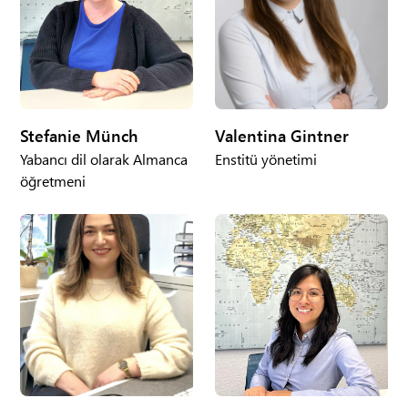
Stefanie Münch
Valentina Gintner
Yabancı dil olarak Almanca
Enstitü yönetimi
öğretmeni