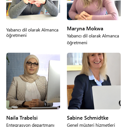
Maryna Mokwa
Yabancı dil olarak Almanca
öğretmeni
Yabancı dil olarak Almanca
öğretmeni
Naila Trabelsi
Sabine Schmidtke
Entegrasyon departmanı
Genel müşteri hizmetleri