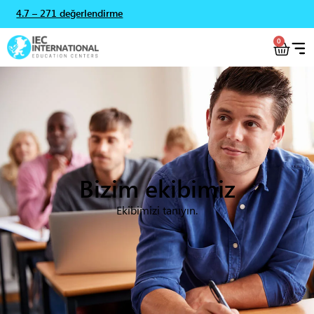
4.7 – 271 değerlendirme
0
Bizim ekibimiz
Ekibimizi tanıyın.