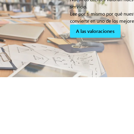
servicio.
Lee por ti mismo por qué nues
convierte en uno de los mejore
A las valoraciones