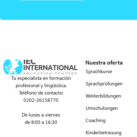
Nuestra oferta
Sprachkurse
Tu especialista en formación
Sprachprüfungen
profesional y lingüística.
Teléfono de contacto:
Weiterbildungen
0202-26158770
Umschulungen
De lunes a viernes
Coaching
de 8:00 a 16:30
Kinderbetreuung