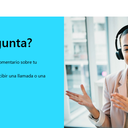
gunta?
comentario sobre tu
cibir una llamada o una