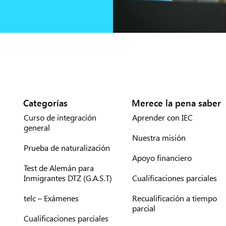
Categorías
Merece la pena saber
Curso de integración
Aprender con IEC
general
Nuestra misión
Prueba de naturalización
Apoyo financiero
Test de Alemán para
Inmigrantes DTZ (G.A.S.T)
Cualificaciones parciales
telc – Exámenes
Recualificación a tiempo
parcial
Cualificaciones parciales