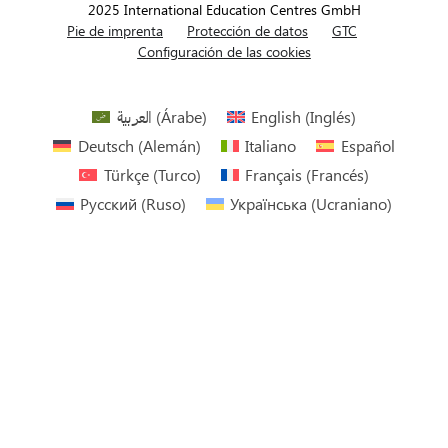
2025 International Education Centres GmbH
Pie de imprenta
Protección de datos
GTC
Configuración de las cookies
العربية
(
Árabe
)
English
(
Inglés
)
Deutsch
(
Alemán
)
Italiano
Español
Türkçe
(
Turco
)
Français
(
Francés
)
Русский
(
Ruso
)
Українська
(
Ucraniano
)