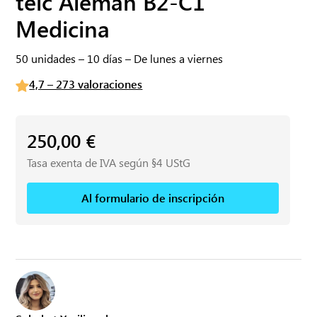
telc Alemán B2-C1
Medicina
50 unidades – 10 días – De lunes a viernes
4,7 – 273 valoraciones
250,00
€
Tasa exenta de IVA según §4 UStG
Al formulario de inscripción