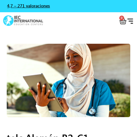
4,7 – 271 valoraciones
0