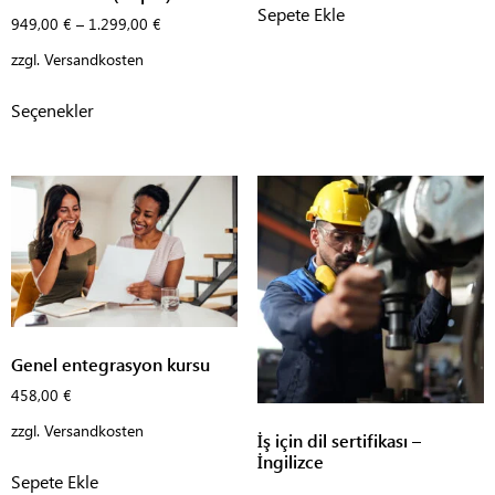
Sepete Ekle
949,00
€
–
1.299,00
€
zzgl.
Versandkosten
Seçenekler
Genel entegrasyon kursu
458,00
€
zzgl.
Versandkosten
İş için dil sertifikası –
İngilizce
Sepete Ekle