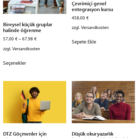
Çevrimiçi genel
entegrasyon kursu
458,00
€
Bireysel küçük gruplar
zzgl.
Versandkosten
halinde öğrenme
57,00
€
–
67,98
€
Sepete Ekle
zzgl.
Versandkosten
Seçenekler
DTZ Göçmenler için
Düşük okuryazarlık