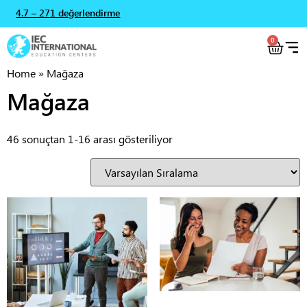
4.7 – 271 değerlendirme
0
Home
»
Mağaza
Mağaza
46 sonuçtan 1-16 arası gösteriliyor