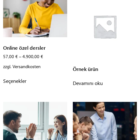
Online özel dersler
57,00
€
–
4.900,00
€
zzgl.
Versandkosten
Örnek ürün
Seçenekler
Devamını oku