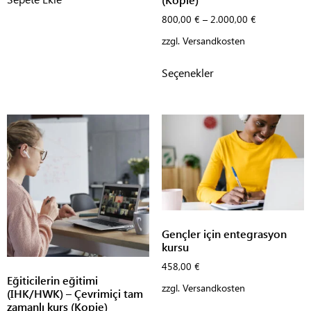
800,00
€
–
2.000,00
€
zzgl.
Versandkosten
Seçenekler
Gençler için entegrasyon
kursu
458,00
€
Eğiticilerin eğitimi
zzgl.
Versandkosten
(IHK/HWK) – Çevrimiçi tam
zamanlı kurs (Kopie)