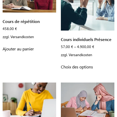
Cours de répétition
458,00
€
zzgl.
Versandkosten
Cours individuels Présence
57,00
€
–
4.900,00
€
Ajouter au panier
zzgl.
Versandkosten
Choix des options