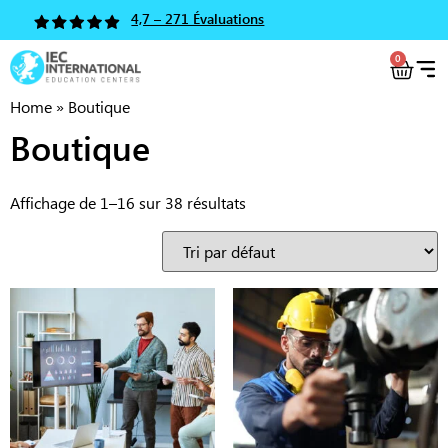
4,7 – 271 Évaluations
0
Home
»
Boutique
Boutique
Affichage de 1–16 sur 38 résultats