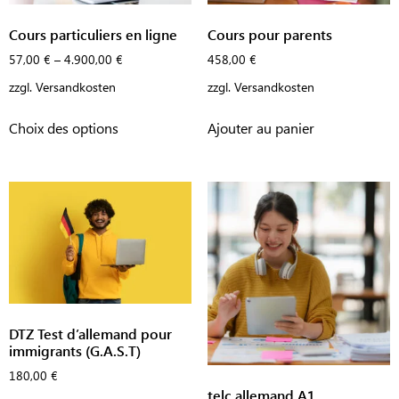
Cours pour parents
Cours particuliers en ligne
458,00
€
57,00
€
–
4.900,00
€
zzgl.
Versandkosten
zzgl.
Versandkosten
Ajouter au panier
Choix des options
DTZ Test d’allemand pour
immigrants (G.A.S.T)
180,00
€
telc allemand A1