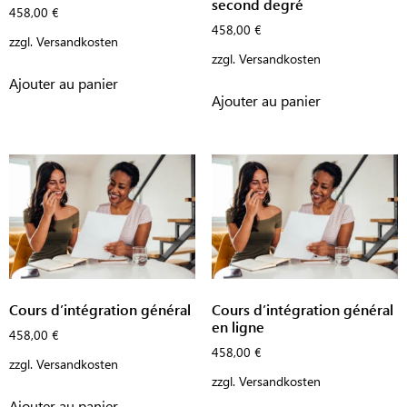
second degré
458,00
€
458,00
€
zzgl.
Versandkosten
zzgl.
Versandkosten
Ajouter au panier
Ajouter au panier
Cours d’intégration général
Cours d’intégration général
en ligne
458,00
€
458,00
€
zzgl.
Versandkosten
zzgl.
Versandkosten
Ajouter au panier