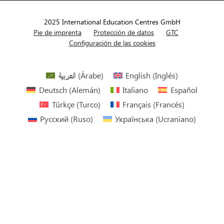
2025 International Education Centres GmbH
Pie de imprenta
Protección de datos
GTC
Configuración de las cookies
العربية
(
Árabe
)
English
(
Inglés
)
Deutsch
(
Alemán
)
Italiano
Español
Türkçe
(
Turco
)
Français
(
Francés
)
Русский
(
Ruso
)
Українська
(
Ucraniano
)