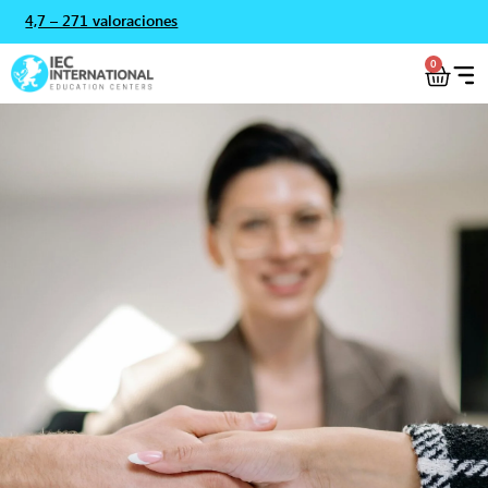
4,7 – 271 valoraciones
0