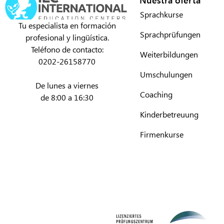
Sprachkurse
Tu especialista en formación
Sprachprüfungen
profesional y lingüística.
Teléfono de contacto:
Weiterbildungen
0202-26158770
Umschulungen
De lunes a viernes
Coaching
de 8:00 a 16:30
Kinderbetreuung
Firmenkurse