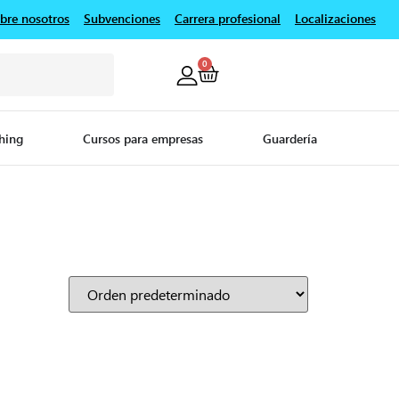
bre nosotros
Subvenciones
Carrera profesional
Localizaciones
0
hing
Cursos para empresas
Guardería