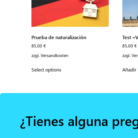
Prueba de naturalización
Test «
85,00
€
85,00
€
zzgl.
Versandkosten
zzgl.
Ver
Select options
Añadir 
¿Tienes alguna pre