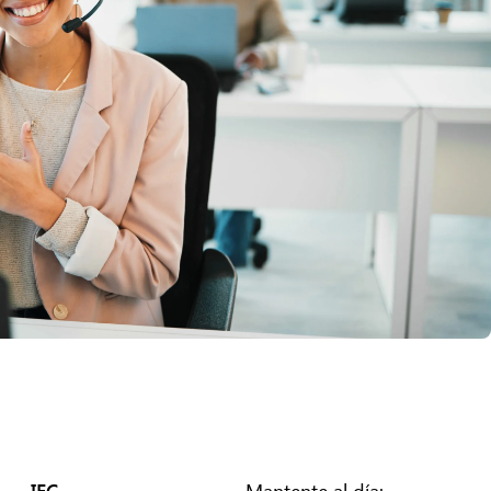
IEC
Mantente al día: