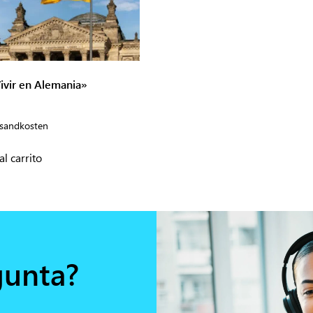
Vivir en Alemania»
sandkosten
al carrito
gunta?