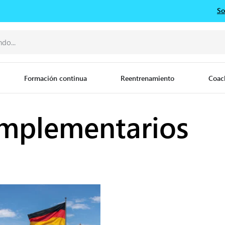
So
Formación continua
Reentrenamiento
Coac
mplementarios