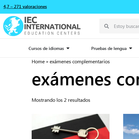
4,7 – 271 valoraciones
Cursos de idiomas
Pruebas de lengua
Home
»
exámenes complementarios
exámenes co
Mostrando los 2 resultados