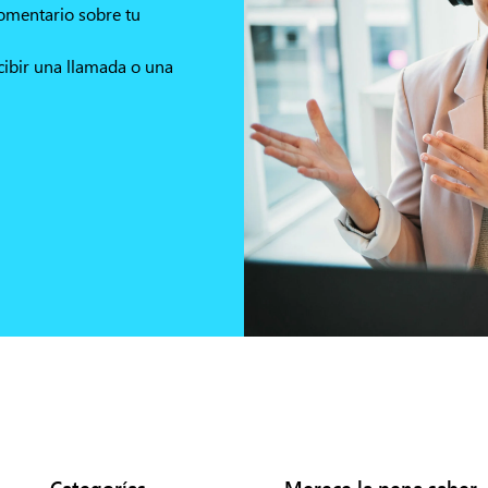
comentario sobre tu
cibir una llamada o una
Categorías
Merece la pena saber