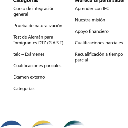
Curso de integración
Aprender con IEC
general
Nuestra misión
Prueba de naturalización
Apoyo financiero
Test de Alemán para
Inmigrantes DTZ (G.A.S.T)
Cualificaciones parciales
telc – Exámenes
Recualificación a tiempo
parcial
Cualificaciones parciales
Examen externo
Categorías